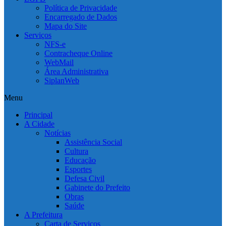
Política de Privacidade
Encarregado de Dados
Mapa do Site
Serviços
NFS-e
Contracheque Online
WebMail
Área Administrativa
SiplanWeb
Menu
Principal
A Cidade
Notícias
Assistência Social
Cultura
Educação
Esportes
Defesa Civil
Gabinete do Prefeito
Obras
Saúde
A Prefeitura
Carta de Serviços