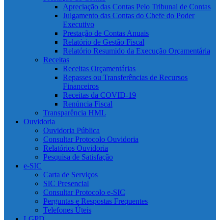
Apreciação das Contas Pelo Tribunal de Contas
Julgamento das Contas do Chefe do Poder
Executivo
Prestação de Contas Anuais
Relatório de Gestão Fiscal
Relatório Resumido da Execução Orçamentária
Receitas
Receitas Orçamentárias
Repasses ou Transferências de Recursos
Financeiros
Receitas da COVID-19
Renúncia Fiscal
Transparência HML
Ouvidoria
Ouvidoria Pública
Consultar Protocolo Ouvidoria
Relatórios Ouvidoria
Pesquisa de Satisfação
e-SIC
Carta de Serviços
SIC Presencial
Consultar Protocolo e-SIC
Perguntas e Respostas Frequentes
Telefones Úteis
LGPD