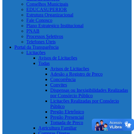
Conselhos Municipais
EDUCASUPERIOR
Estrutura Organizacional
Fale Conosco
Plano Estrategico Institucional
PNAB
Processos Seletivos
Telefones Úteis
Portal da Transparência
Licitações
Avisos de Licitações
Todas
Avisos de Licitações
Adesão a Registro de Preço
Concorrência
Convites
Dispensas ou Inexigibilidades Realizadas
por Consórcio Público
Licitações Realizadas por Consórcio
Público
Pregão Eletrônico
Pregão Presencial
Tomada de Preço
Agricultura Familiar
Compras Diretas