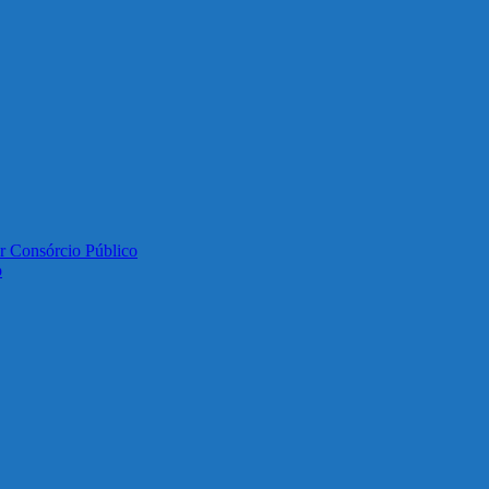
or Consórcio Público
o