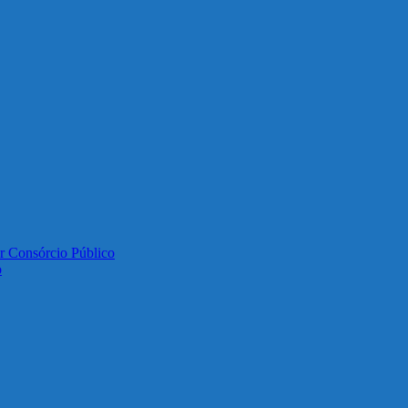
or Consórcio Público
o