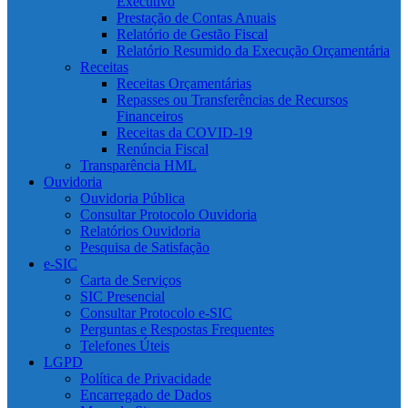
Executivo
Prestação de Contas Anuais
Relatório de Gestão Fiscal
Relatório Resumido da Execução Orçamentária
Receitas
Receitas Orçamentárias
Repasses ou Transferências de Recursos
Financeiros
Receitas da COVID-19
Renúncia Fiscal
Transparência HML
Ouvidoria
Ouvidoria Pública
Consultar Protocolo Ouvidoria
Relatórios Ouvidoria
Pesquisa de Satisfação
e-SIC
Carta de Serviços
SIC Presencial
Consultar Protocolo e-SIC
Perguntas e Respostas Frequentes
Telefones Úteis
LGPD
Política de Privacidade
Encarregado de Dados