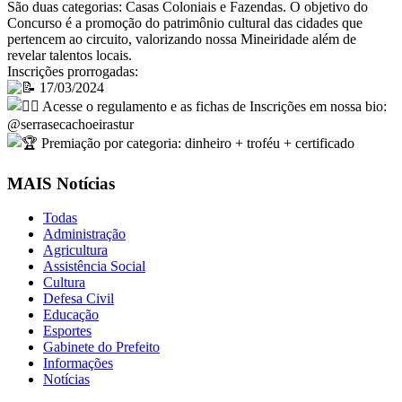
São duas categorias: Casas Coloniais e Fazendas. O objetivo do
Concurso é a promoção do patrimônio cultural das cidades que
pertencem ao circuito, valorizando nossa Mineiridade além de
revelar talentos locais.
Inscrições prorrogadas:
17/03/2024
Acesse o regulamento e as fichas de Inscrições em nossa bio:
@serrasecachoeirastur⠀⠀⠀
Premiação por categoria: dinheiro + troféu + certificado
MAIS Notícias
Todas
Administração
Agricultura
Assistência Social
Cultura
Defesa Civil
Educação
Esportes
Gabinete do Prefeito
Informações
Notícias