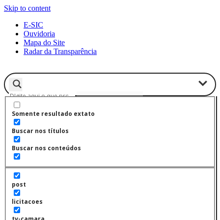
Skip to content
E-SIC
Ouvidoria
Mapa do Site
Radar da Transparência
Somente resultado extato
Buscar nos títulos
Buscar nos conteúdos
post
licitacoes
tv-camara