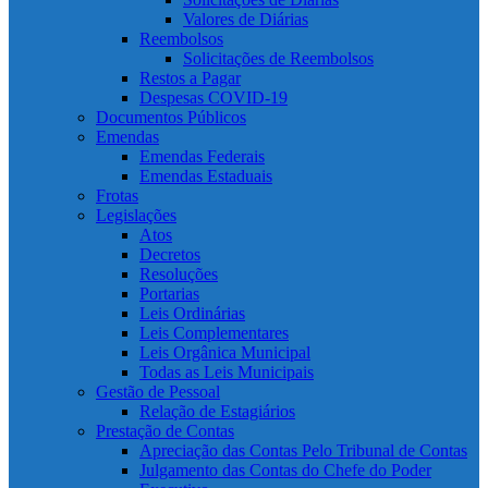
Valores de Diárias
Reembolsos
Solicitações de Reembolsos
Restos a Pagar
Despesas COVID-19
Documentos Públicos
Emendas
Emendas Federais
Emendas Estaduais
Frotas
Legislações
Atos
Decretos
Resoluções
Portarias
Leis Ordinárias
Leis Complementares
Leis Orgânica Municipal
Todas as Leis Municipais
Gestão de Pessoal
Relação de Estagiários
Prestação de Contas
Apreciação das Contas Pelo Tribunal de Contas
Julgamento das Contas do Chefe do Poder