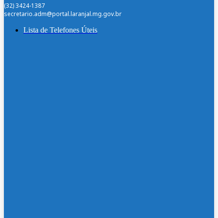
(32) 3424-1387
secretario.adm@portal.laranjal.mg.gov.br
Lista de Telefones Úteis