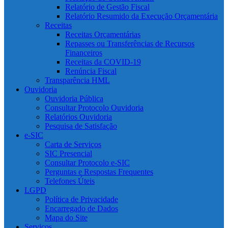
Relatório de Gestão Fiscal
Relatório Resumido da Execução Orçamentária
Receitas
Receitas Orçamentárias
Repasses ou Transferências de Recursos
Financeiros
Receitas da COVID-19
Renúncia Fiscal
Transparência HML
Ouvidoria
Ouvidoria Pública
Consultar Protocolo Ouvidoria
Relatórios Ouvidoria
Pesquisa de Satisfação
e-SIC
Carta de Serviços
SIC Presencial
Consultar Protocolo e-SIC
Perguntas e Respostas Frequentes
Telefones Úteis
LGPD
Política de Privacidade
Encarregado de Dados
Mapa do Site
Serviços