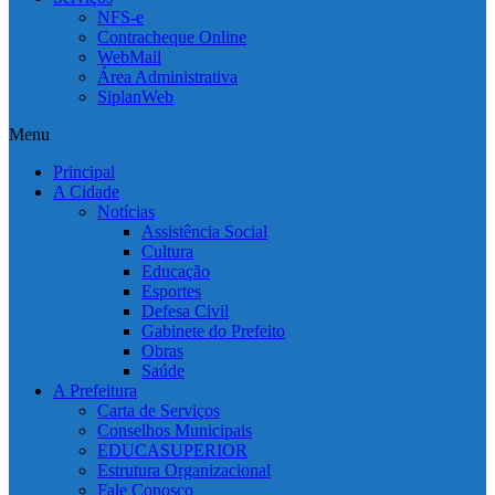
NFS-e
Contracheque Online
WebMail
Área Administrativa
SiplanWeb
Menu
Principal
A Cidade
Notícias
Assistência Social
Cultura
Educação
Esportes
Defesa Civil
Gabinete do Prefeito
Obras
Saúde
A Prefeitura
Carta de Serviços
Conselhos Municipais
EDUCASUPERIOR
Estrutura Organizacional
Fale Conosco