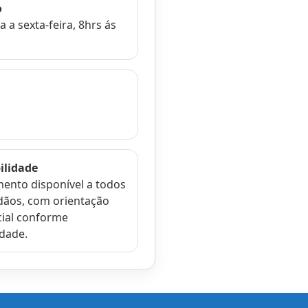
o
 a sexta-feira, 8hrs ás
ilidade
ento disponível a todos
dãos, com orientação
ial conforme
dade.