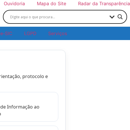
Ouvidoria
Mapa do Site
Radar da Transparência
e-SIC
LGPD
Serviços
ientação, protocolo e
 de Informação ao
o