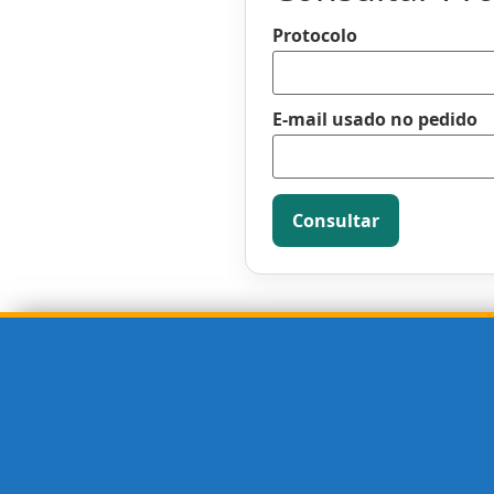
Protocolo
E-mail usado no pedido
Consultar