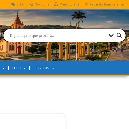
E-SIC
Ouvidoria
Mapa do Site
Radar da Transparência
LGPD
SERVIÇOS