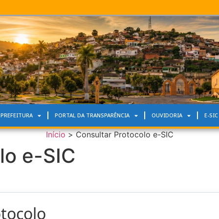
 PREFEITURA
PORTAL DA TRANSPARÊNCIA
OUVIDORIA
E-SIC
Início
>
Consultar Protocolo e-SIC
lo e-SIC
otocolo