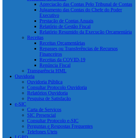
Apreciação das Contas Pelo Tribunal de Contas
Julgamento das Contas do Chefe do Poder
Executivo
Prestação de Contas Anuais
Relatório de Gestão Fiscal
Relatório Resumido da Execução Orçamentária
Receitas
Receitas Orçamentárias
Repasses ou Transferências de Recursos
Financeiros
Receitas da COVID-19
Renúncia Fiscal
Transparência HML
Ouvidoria
Ouvidoria Pública
Consultar Protocolo Ouvidoria
Relatórios Ouvidoria
Pesquisa de Satisfação
e-SIC
Carta de Serviços
SIC Presencial
Consultar Protocolo e-SIC
Perguntas e Respostas Frequentes
Telefones Úteis
LGPD