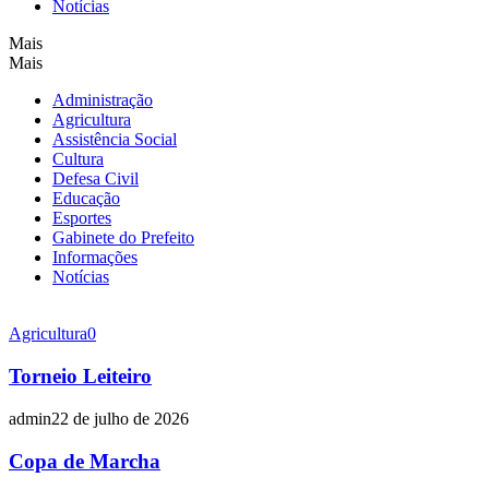
Notícias
Mais
Mais
Administração
Agricultura
Assistência Social
Cultura
Defesa Civil
Educação
Esportes
Gabinete do Prefeito
Informações
Notícias
Agricultura
0
Torneio Leiteiro
admin
22 de julho de 2026
Copa de Marcha