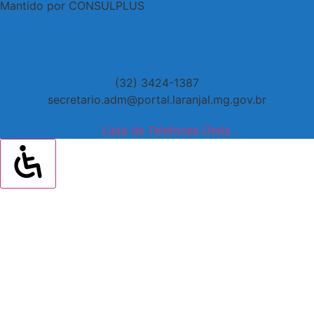
Mantido por CONSULPLUS
(32) 3424-1387
secretario.adm@portal.laranjal.mg.gov.br
Lista de Telefones Úteis