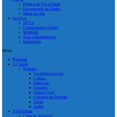
Política de Privacidade
Encarregado de Dados
Mapa do Site
Serviços
NFS-e
Contracheque Online
WebMail
Área Administrativa
SiplanWeb
Menu
Principal
A Cidade
Notícias
Assistência Social
Cultura
Educação
Esportes
Defesa Civil
Gabinete do Prefeito
Obras
Saúde
A Prefeitura
Carta de Serviços