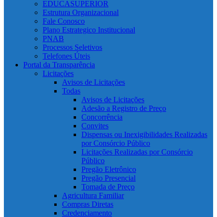
EDUCASUPERIOR
Estrutura Organizacional
Fale Conosco
Plano Estrategico Institucional
PNAB
Processos Seletivos
Telefones Úteis
Portal da Transparência
Licitações
Avisos de Licitações
Todas
Avisos de Licitações
Adesão a Registro de Preço
Concorrência
Convites
Dispensas ou Inexigibilidades Realizadas
por Consórcio Público
Licitações Realizadas por Consórcio
Público
Pregão Eletrônico
Pregão Presencial
Tomada de Preço
Agricultura Familiar
Compras Diretas
Credenciamento