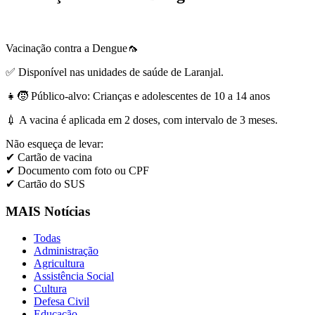
Vacinação contra a Dengue🦟
✅ Disponível nas unidades de saúde de Laranjal.
👧🧒 Público-alvo: Crianças e adolescentes de 10 a 14 anos
💉 A vacina é aplicada em 2 doses, com intervalo de 3 meses.
Não esqueça de levar:
✔ Cartão de vacina
✔ Documento com foto ou CPF
✔ Cartão do SUS
MAIS Notícias
Todas
Administração
Agricultura
Assistência Social
Cultura
Defesa Civil
Educação