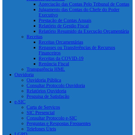
Apreciação das Contas Pelo Tribunal de Contas
Julgamento das Contas do Chefe do Poder
Executivo
Prestação de Contas Anuais
Relatório de Gestão Fiscal
Relatório Resumido da Execução Orçamentária
Receitas
Receitas Orçamentárias
Repasses ou Transferências de Recursos
Financeiros
Receitas da COVID-19
Renúncia Fiscal
Transparência HML
Ouvidoria
Ouvidoria Pública
Consultar Protocolo Ouvidoria
Relatórios Ouvidoria
Pesquisa de Satisfação
e-SIC
Carta de Serviços
SIC Presencial
Consultar Protocolo e-SIC
Perguntas e Respostas Frequentes
Telefones Úteis
LGPD