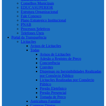
Conselhos Municipais
EDUCASUPERIOR
Estrutura Organizacional
Fale Conosco
Plano Estrategico Institucional
PNAB
Processos Seletivos
Telefones Úteis
Portal da Transparência
Licitações
Avisos de Licitações
Todas
Avisos de Licitações
Adesão a Registro de Preço
Concorrência
Convites
Dispensas ou Inexigibilidades Realizadas
por Consórcio Público
Licitações Realizadas por Consórcio
Público
Pregão Eletrônico
Pregão Presencial
Tomada de Preço
Agricultura Familiar
Compras Diretas