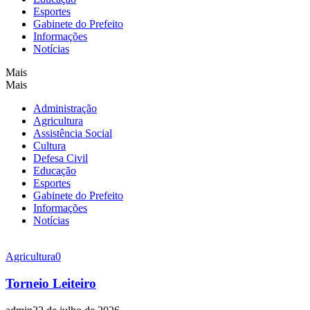
Esportes
Gabinete do Prefeito
Informações
Notícias
Mais
Mais
Administração
Agricultura
Assistência Social
Cultura
Defesa Civil
Educação
Esportes
Gabinete do Prefeito
Informações
Notícias
Agricultura
0
Torneio Leiteiro