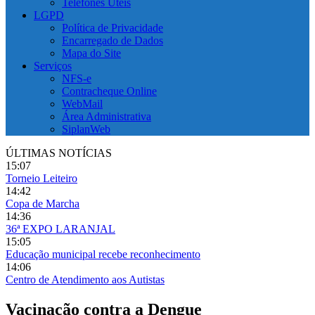
Telefones Úteis
LGPD
Política de Privacidade
Encarregado de Dados
Mapa do Site
Serviços
NFS-e
Contracheque Online
WebMail
Área Administrativa
SiplanWeb
ÚLTIMAS NOTÍCIAS
15:07
Torneio Leiteiro
14:42
Copa de Marcha
14:36
36ª EXPO LARANJAL
15:05
Educação municipal recebe reconhecimento
14:06
Centro de Atendimento aos Autistas
Vacinação contra a Dengue