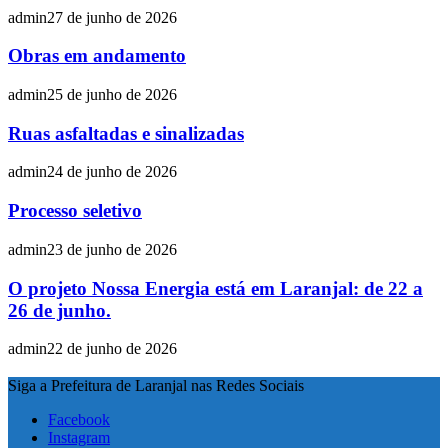
admin
27 de junho de 2026
Obras em andamento
admin
25 de junho de 2026
Ruas asfaltadas e sinalizadas
admin
24 de junho de 2026
Processo seletivo
admin
23 de junho de 2026
O projeto Nossa Energia está em Laranjal: de 22 a
26 de junho.
admin
22 de junho de 2026
Siga a Prefeitura de Laranjal nas Redes Sociais
Facebook
Instagram