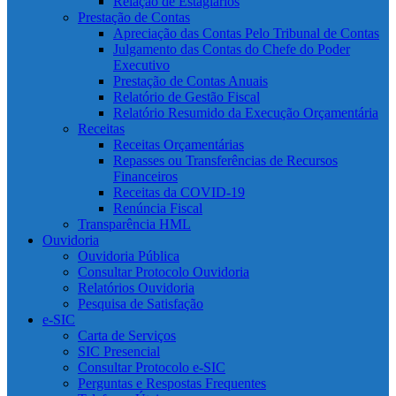
Relação de Estagiários
Prestação de Contas
Apreciação das Contas Pelo Tribunal de Contas
Julgamento das Contas do Chefe do Poder
Executivo
Prestação de Contas Anuais
Relatório de Gestão Fiscal
Relatório Resumido da Execução Orçamentária
Receitas
Receitas Orçamentárias
Repasses ou Transferências de Recursos
Financeiros
Receitas da COVID-19
Renúncia Fiscal
Transparência HML
Ouvidoria
Ouvidoria Pública
Consultar Protocolo Ouvidoria
Relatórios Ouvidoria
Pesquisa de Satisfação
e-SIC
Carta de Serviços
SIC Presencial
Consultar Protocolo e-SIC
Perguntas e Respostas Frequentes