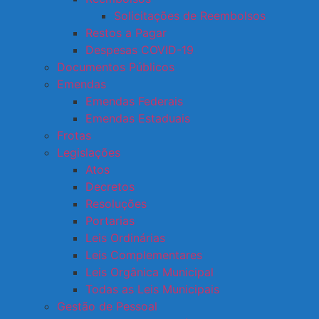
Solicitações de Reembolsos
Restos a Pagar
Despesas COVID-19
Documentos Públicos
Emendas
Emendas Federais
Emendas Estaduais
Frotas
Legislações
Atos
Decretos
Resoluções
Portarias
Leis Ordinárias
Leis Complementares
Leis Orgânica Municipal
Todas as Leis Municipais
Gestão de Pessoal