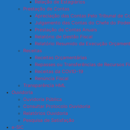
Relação de Estagiários
Prestação de Contas
Apreciação das Contas Pelo Tribunal de C
Julgamento das Contas do Chefe do Poder
Prestação de Contas Anuais
Relatório de Gestão Fiscal
Relatório Resumido da Execução Orçament
Receitas
Receitas Orçamentárias
Repasses ou Transferências de Recursos Fi
Receitas da COVID-19
Renúncia Fiscal
Transparência HML
Ouvidoria
Ouvidoria Pública
Consultar Protocolo Ouvidoria
Relatórios Ouvidoria
Pesquisa de Satisfação
e-SIC