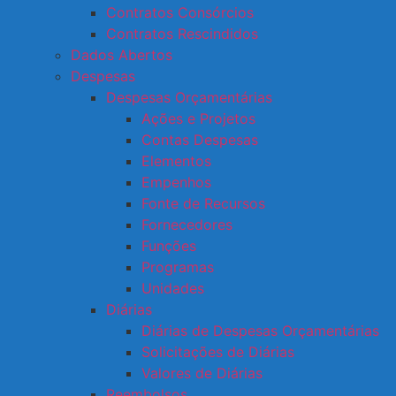
Contratos Consórcios
Contratos Rescindidos
Dados Abertos
Despesas
Despesas Orçamentárias
Ações e Projetos
Contas Despesas
Elementos
Empenhos
Fonte de Recursos
Fornecedores
Funções
Programas
Unidades
Diárias
Diárias de Despesas Orçamentárias
Solicitações de Diárias
Valores de Diárias
Reembolsos