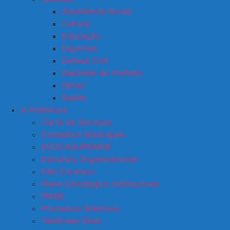
Assistência Social
Cultura
Educação
Esportes
Defesa Civil
Gabinete do Prefeito
Obras
Saúde
A Prefeitura
Carta de Serviços
Conselhos Municipais
EDUCASUPERIOR
Estrutura Organizacional
Fale Conosco
Plano Estrategico Institucional
PNAB
Processos Seletivos
Telefones Úteis