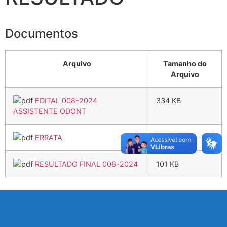
Documentos
Arquivo
Tamanho do
Arquivo
EDITAL 008-2024
334 KB
ASSISTENTE ODONT
ERRATA
143 KB
RESULTADO FINAL 008-2024
101 KB