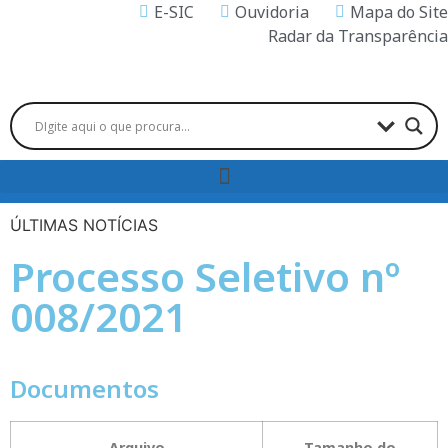
E-SIC
Ouvidoria
Mapa do Site
Radar da Transparência
ÚLTIMAS NOTÍCIAS
Processo Seletivo nº
008/2021
Documentos
Arquivo
Tamanho do