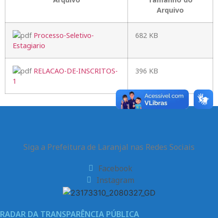
Arquivo
Processo-Seletivo-
682 KB
Estagiario
RELACAO-DE-INSCRITOS-
396 KB
1
Siga a Prefeitura de Laranjal nas Redes Sociais
Facebook
Instagram
RADAR DA TRANSPARÊNCIA PÚBLICA