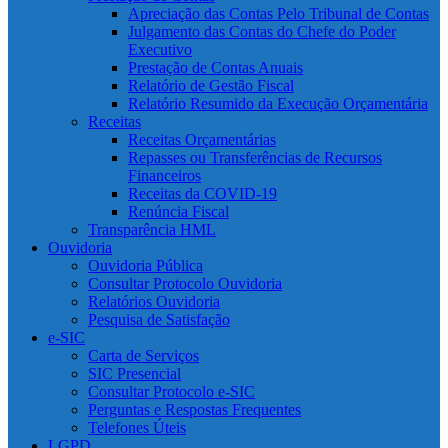
Apreciação das Contas Pelo Tribunal de Contas
Julgamento das Contas do Chefe do Poder
Executivo
Prestação de Contas Anuais
Relatório de Gestão Fiscal
Relatório Resumido da Execução Orçamentária
Receitas
Receitas Orçamentárias
Repasses ou Transferências de Recursos
Financeiros
Receitas da COVID-19
Renúncia Fiscal
Transparência HML
Ouvidoria
Ouvidoria Pública
Consultar Protocolo Ouvidoria
Relatórios Ouvidoria
Pesquisa de Satisfação
e-SIC
Carta de Serviços
SIC Presencial
Consultar Protocolo e-SIC
Perguntas e Respostas Frequentes
Telefones Úteis
LGPD