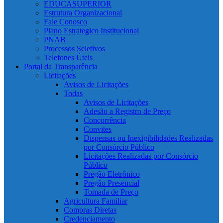
EDUCASUPERIOR
Estrutura Organizacional
Fale Conosco
Plano Estrategico Institucional
PNAB
Processos Seletivos
Telefones Úteis
Portal da Transparência
Licitações
Avisos de Licitações
Todas
Avisos de Licitações
Adesão a Registro de Preço
Concorrência
Convites
Dispensas ou Inexigibilidades Realizadas
por Consórcio Público
Licitações Realizadas por Consórcio
Público
Pregão Eletrônico
Pregão Presencial
Tomada de Preço
Agricultura Familiar
Compras Diretas
Credenciamento