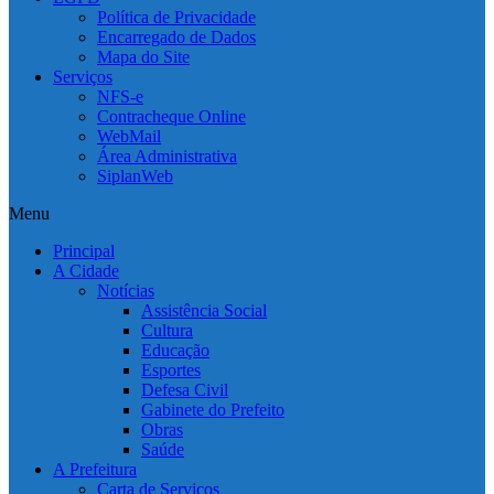
Política de Privacidade
Encarregado de Dados
Mapa do Site
Serviços
NFS-e
Contracheque Online
WebMail
Área Administrativa
SiplanWeb
Menu
Principal
A Cidade
Notícias
Assistência Social
Cultura
Educação
Esportes
Defesa Civil
Gabinete do Prefeito
Obras
Saúde
A Prefeitura
Carta de Serviços