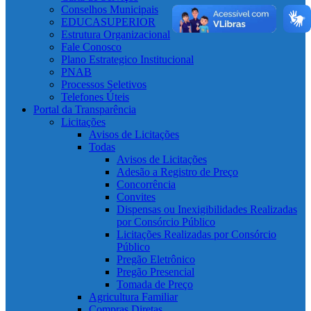
Conselhos Municipais
EDUCASUPERIOR
Estrutura Organizacional
Fale Conosco
Plano Estrategico Institucional
PNAB
Processos Seletivos
Telefones Úteis
Portal da Transparência
Licitações
Avisos de Licitações
Todas
Avisos de Licitações
Adesão a Registro de Preço
Concorrência
Convites
Dispensas ou Inexigibilidades Realizadas
por Consórcio Público
Licitações Realizadas por Consórcio
Público
Pregão Eletrônico
Pregão Presencial
Tomada de Preço
Agricultura Familiar
Compras Diretas