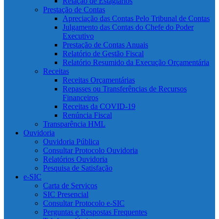
Relação de Estagiários
Prestação de Contas
Apreciação das Contas Pelo Tribunal de Contas
Julgamento das Contas do Chefe do Poder
Executivo
Prestação de Contas Anuais
Relatório de Gestão Fiscal
Relatório Resumido da Execução Orçamentária
Receitas
Receitas Orçamentárias
Repasses ou Transferências de Recursos
Financeiros
Receitas da COVID-19
Renúncia Fiscal
Transparência HML
Ouvidoria
Ouvidoria Pública
Consultar Protocolo Ouvidoria
Relatórios Ouvidoria
Pesquisa de Satisfação
e-SIC
Carta de Serviços
SIC Presencial
Consultar Protocolo e-SIC
Perguntas e Respostas Frequentes