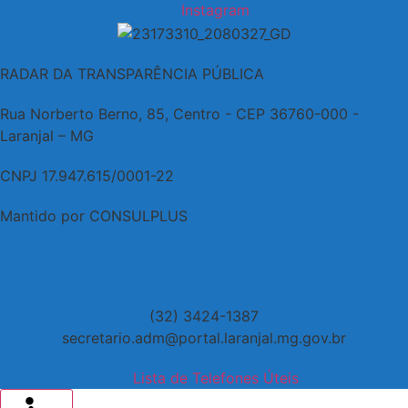
Instagram
RADAR DA TRANSPARÊNCIA PÚBLICA
Rua Norberto Berno, 85, Centro - CEP 36760-000 -
Laranjal – MG
CNPJ 17.947.615/0001-22
Mantido por CONSULPLUS
(32) 3424-1387
secretario.adm@portal.laranjal.mg.gov.br
Lista de Telefones Úteis