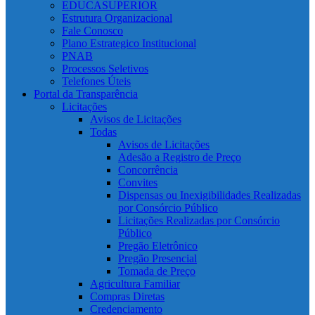
EDUCASUPERIOR
Estrutura Organizacional
Fale Conosco
Plano Estrategico Institucional
PNAB
Processos Seletivos
Telefones Úteis
Portal da Transparência
Licitações
Avisos de Licitações
Todas
Avisos de Licitações
Adesão a Registro de Preço
Concorrência
Convites
Dispensas ou Inexigibilidades Realizadas
por Consórcio Público
Licitações Realizadas por Consórcio
Público
Pregão Eletrônico
Pregão Presencial
Tomada de Preço
Agricultura Familiar
Compras Diretas
Credenciamento