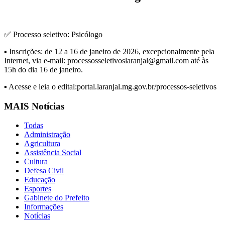
✅ Processo seletivo: Psicólogo
▪️ Inscrições: de 12 a 16 de janeiro de 2026, excepcionalmente pela
Internet, via e-mail: processosseletivoslaranjal@gmail.com até às
15h do dia 16 de janeiro.
▪️ Acesse e leia o edital:portal.laranjal.mg.gov.br/processos-seletivos
MAIS Notícias
Todas
Administração
Agricultura
Assistência Social
Cultura
Defesa Civil
Educação
Esportes
Gabinete do Prefeito
Informações
Notícias