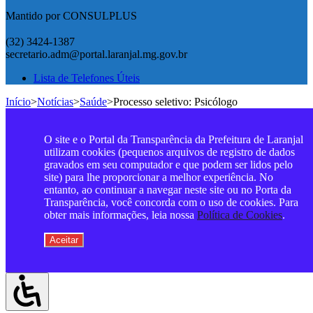
Mantido por CONSULPLUS
(32) 3424-1387
secretario.adm@portal.laranjal.mg.gov.br
Lista de Telefones Úteis
Início
>
Notícias
>
Saúde
>
Processo seletivo: Psicólogo
O site e o Portal da Transparência da Prefeitura de Laranjal
utilizam cookies (pequenos arquivos de registro de dados
gravados em seu computador e que podem ser lidos pelo
site) para lhe proporcionar a melhor experiência. No
entanto, ao continuar a navegar neste site ou no Porta da
Transparência, você concorda com o uso de cookies. Para
obter mais informações, leia nossa
Política de Cookies
.
Aceitar