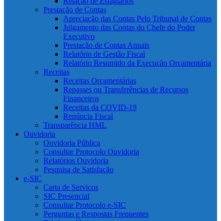
Relação de Estagiários
Prestação de Contas
Apreciação das Contas Pelo Tribunal de Contas
Julgamento das Contas do Chefe do Poder
Executivo
Prestação de Contas Anuais
Relatório de Gestão Fiscal
Relatório Resumido da Execução Orçamentária
Receitas
Receitas Orçamentárias
Repasses ou Transferências de Recursos
Financeiros
Receitas da COVID-19
Renúncia Fiscal
Transparência HML
Ouvidoria
Ouvidoria Pública
Consultar Protocolo Ouvidoria
Relatórios Ouvidoria
Pesquisa de Satisfação
e-SIC
Carta de Serviços
SIC Presencial
Consultar Protocolo e-SIC
Perguntas e Respostas Frequentes