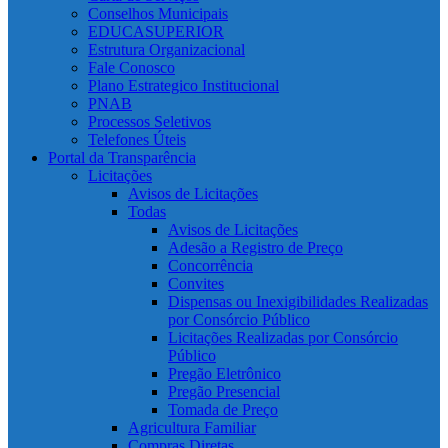
Conselhos Municipais
EDUCASUPERIOR
Estrutura Organizacional
Fale Conosco
Plano Estrategico Institucional
PNAB
Processos Seletivos
Telefones Úteis
Portal da Transparência
Licitações
Avisos de Licitações
Todas
Avisos de Licitações
Adesão a Registro de Preço
Concorrência
Convites
Dispensas ou Inexigibilidades Realizadas
por Consórcio Público
Licitações Realizadas por Consórcio
Público
Pregão Eletrônico
Pregão Presencial
Tomada de Preço
Agricultura Familiar
Compras Diretas