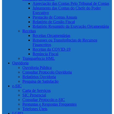
Apreciação das Contas Pelo Tribunal de Contas
Julgamento das Contas do Chefe do Poder
Executivo
Prestação de Contas Anuais
Relatório de Gestão Fiscal
Relatório Resumido da Execução Orçamentária
Receitas
Receitas Orçamentárias
Repasses ou Transferências de Recursos
Financeiros
Receitas da COVID-19
Renúncia Fiscal
Transparência HML
Ouvidoria
Ouvidoria Pública
Consultar Protocolo Ouvidoria
Relatórios Ouvidoria
Pesquisa de Satisfação
e-SIC
Carta de Serviços
SIC Presencial
Consultar Protocolo e-SIC
Perguntas e Respostas Frequentes
Telefones Úteis
LGPD