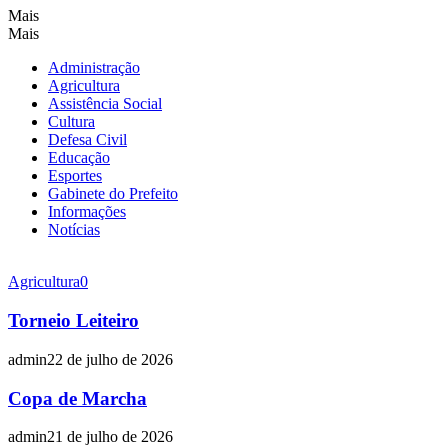
Mais
Mais
Administração
Agricultura
Assistência Social
Cultura
Defesa Civil
Educação
Esportes
Gabinete do Prefeito
Informações
Notícias
Agricultura
0
Torneio Leiteiro
admin
22 de julho de 2026
Copa de Marcha
admin
21 de julho de 2026