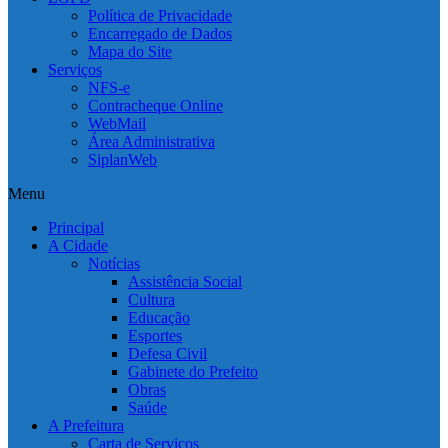
Política de Privacidade
Encarregado de Dados
Mapa do Site
Serviços
NFS-e
Contracheque Online
WebMail
Área Administrativa
SiplanWeb
Menu
Principal
A Cidade
Notícias
Assistência Social
Cultura
Educação
Esportes
Defesa Civil
Gabinete do Prefeito
Obras
Saúde
A Prefeitura
Carta de Serviços