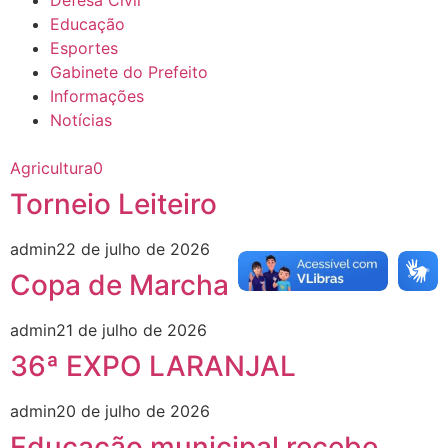
Defesa Civil
Educação
Esportes
Gabinete do Prefeito
Informações
Notícias
Agricultura
0
Torneio Leiteiro
admin
22 de julho de 2026
Copa de Marcha
admin
21 de julho de 2026
36ª EXPO LARANJAL
admin
20 de julho de 2026
Educação municipal recebe