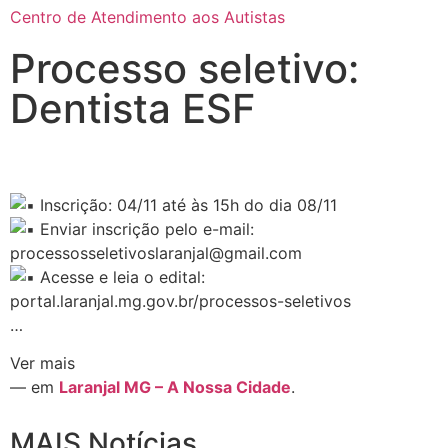
Centro de Atendimento aos Autistas
Processo seletivo:
Dentista ESF
Inscrição: 04/11 até às 15h do dia 08/11
Enviar inscrição pelo e-mail:
processosseletivoslaranjal@gmail.com
Acesse e leia o edital:
portal.laranjal.mg.gov.br/processos-seletivos
…
Ver mais
— em
Laranjal MG – A Nossa Cidade
.
MAIS Notícias