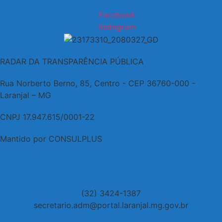
Facebook
Instagram
RADAR DA TRANSPARÊNCIA PÚBLICA
Rua Norberto Berno, 85, Centro - CEP 36760-000 -
Laranjal – MG
CNPJ 17.947.615/0001-22
Mantido por CONSULPLUS
(32) 3424-1387
secretario.adm@portal.laranjal.mg.gov.br