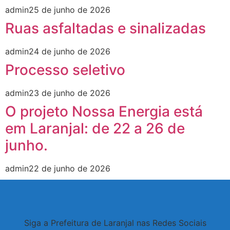
admin
25 de junho de 2026
Ruas asfaltadas e sinalizadas
admin
24 de junho de 2026
Processo seletivo
admin
23 de junho de 2026
O projeto Nossa Energia está
em Laranjal: de 22 a 26 de
junho.
admin
22 de junho de 2026
Siga a Prefeitura de Laranjal nas Redes Sociais