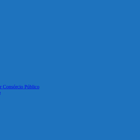
or Consórcio Público
o