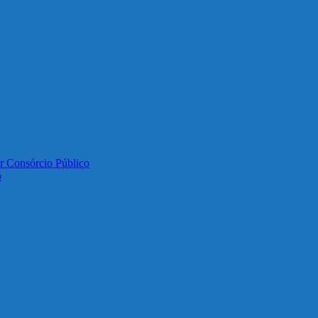
or Consórcio Público
o