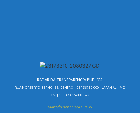
RADAR DA TRANSPARÊNCIA PÚBLICA
RUA NORBERTO BERNO, 85, CENTRO - CEP 36760-000 - LARANJAL – MG
CNPJ 17.947.615/0001-22
Mantido por CONSULPLUS