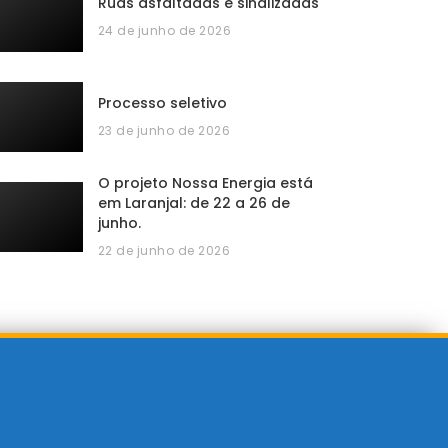
Ruas asfaltadas e sinalizadas
24 de junho de 2026
Processo seletivo
23 de junho de 2026
O projeto Nossa Energia está
em Laranjal: de 22 a 26 de
junho.
22 de junho de 2026