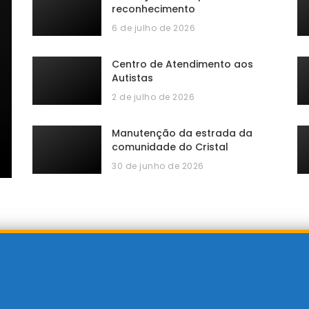
reconhecimento
6 de julho de 2026
Centro de Atendimento aos
Autistas
2 de julho de 2026
Manutenção da estrada da
comunidade do Cristal
30 de junho de 2026