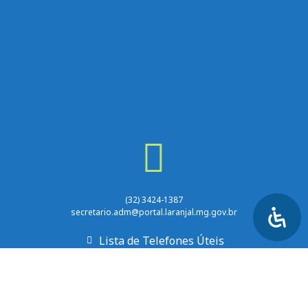
(32) 3424-1387
secretario.adm@portal.laranjal.mg.gov.br
Lista de Telefones Úteis