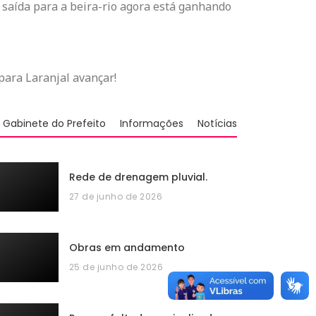
 saída para a beira-rio agora está ganhando
para Laranjal avançar!
Gabinete do Prefeito
Informações
Notícias
Rede de drenagem pluvial.
27 de junho de 2026
Obras em andamento
25 de junho de 2026