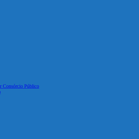
or Consórcio Público
o