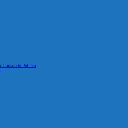
or Consórcio Público
o