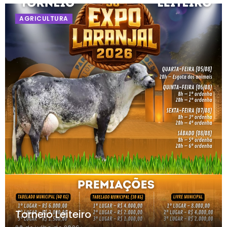
AGRICULTURA
Torneio Leiteiro