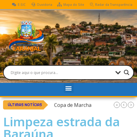
E-SIC
Ouvidoria
Mapa do Site
Radar da Transparência
ro
Copa de Marcha
ÚLTIMAS NOTÍCIAS
Limpeza estrada da
Baraúna