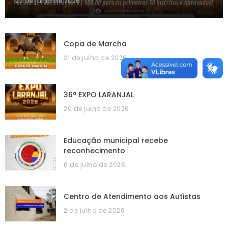
22 de julho de 2026
Copa de Marcha
21 de julho de 2026
36ª EXPO LARANJAL
20 de julho de 2026
Educação municipal recebe
reconhecimento
6 de julho de 2026
Centro de Atendimento aos Autistas
2 de julho de 2026