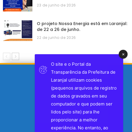
23 de junho de 2026
O projeto Nossa Energia está em Laranjal:
de 22 a 26 de junho.
22 de junho de 2026
O site e o Portal da
Transparência da Prefeitura de
Laranjal utilizam cookies
(pequenos arquivos de registro
de dados gravados em seu
computador e que podem ser
lidos pelo site) para lhe
proporcionar a melhor
experiência. No entanto, ao