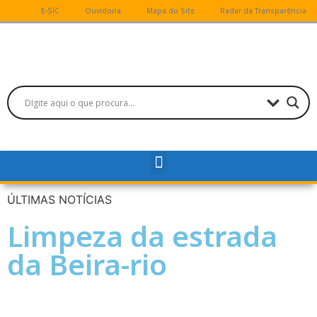
E-SIC
Ouvidoria
Mapa do Site
Radar da Transparência
ÚLTIMAS NOTÍCIAS
Limpeza da estrada
da Beira-rio