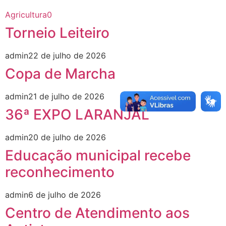
Agricultura
0
Torneio Leiteiro
admin
22 de julho de 2026
Copa de Marcha
admin
21 de julho de 2026
36ª EXPO LARANJAL
admin
20 de julho de 2026
Educação municipal recebe
reconhecimento
admin
6 de julho de 2026
Centro de Atendimento aos