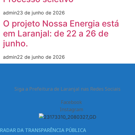
admin
23 de junho de 2026
O projeto Nossa Energia está
em Laranjal: de 22 a 26 de
junho.
admin
22 de junho de 2026
Siga a Prefeitura de Laranjal nas Redes Sociais
Facebook
Instagram
RADAR DA TRANSPARÊNCIA PÚBLICA