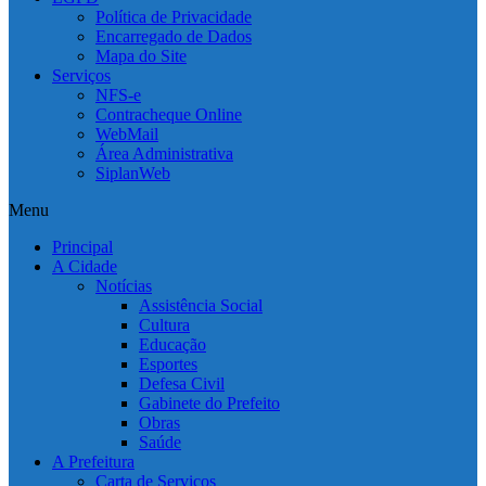
Política de Privacidade
Encarregado de Dados
Mapa do Site
Serviços
NFS-e
Contracheque Online
WebMail
Área Administrativa
SiplanWeb
Menu
Principal
A Cidade
Notícias
Assistência Social
Cultura
Educação
Esportes
Defesa Civil
Gabinete do Prefeito
Obras
Saúde
A Prefeitura
Carta de Serviços