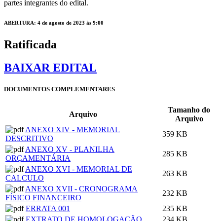
partes integrantes do edital.
ABERTURA: 4 de agosto de 2023 às 9:00
Ratificada
BAIXAR EDITAL
DOCUMENTOS COMPLEMENTARES
Tamanho do
Arquivo
Arquivo
ANEXO XIV - MEMORIAL
359 KB
DESCRITIVO
ANEXO XV - PLANILHA
285 KB
ORÇAMENTÁRIA
ANEXO XVI - MEMORIAL DE
263 KB
CALCULO
ANEXO XVII - CRONOGRAMA
232 KB
FÍSICO FINANCEIRO
ERRATA 001
235 KB
EXTRATO DE HOMOLOGAÇÃO
234 KB