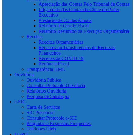
Apreciação das Contas Pelo Tribunal de Contas
Julgamento das Contas do Chefe do Poder
Executivo
Prestação de Contas Anuais
Relatório de Gestão Fiscal
Relatório Resumido da Execução Orçamentária
Receitas
Receitas Orçamentárias
Repasses ou Transferências de Recursos
Financeiros
Receitas da COVID-19
Renúncia Fiscal
Transparência HML
Ouvidoria
Ouvidoria Pública
Consultar Protocolo Ouvidoria
Relatórios Ouvidoria
Pesquisa de Satisfação
e-SIC
Carta de Serviços
SIC Presencial
Consultar Protocolo e-SIC
Perguntas e Respostas Frequentes
Telefones Úteis
LGPD