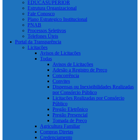
EDUCASUPERIOR
Estrutura Organizacional
Fale Conosco
Plano Estrategico Institucional
PNAB
Processos Seletivos
Telefones Úteis
Portal da Transparência
Licitações
Avisos de Licitações
Todas
Avisos de Licitações
Adesão a Registro de Preço
Concorrência
Convites
Dispensas ou Inexigibilidades Realizadas
por Consórcio Público
Licitações Realizadas por Consórcio
Público
Pregão Eletrônico
Pregão Presencial
Tomada de Preço
Agricultura Familiar
Compras Diretas
Credenciamento