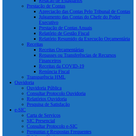
Relação de Estagiários
Prestação de Contas
Apreciação das Contas Pelo Tribunal de Contas
Julgamento das Contas do Chefe do Poder
Executivo
Prestação de Contas Anuais
Relatório de Gestão Fiscal
Relatório Resumido da Execução Orçamentária
Receitas
Receitas Orçamentárias
Repasses ou Transferências de Recursos
Financeiros
Receitas da COVID-19
Renúncia Fiscal
Transparência HML
Ouvidoria
Ouvidoria Pública
Consultar Protocolo Ouvidoria
Relatórios Ouvidoria
Pesquisa de Satisfação
e-SIC
Carta de Serviços
SIC Presencial
Consultar Protocolo e-SIC
Perguntas e Respostas Frequentes