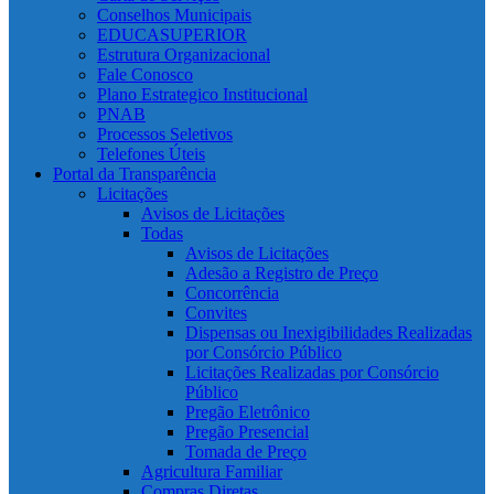
Conselhos Municipais
EDUCASUPERIOR
Estrutura Organizacional
Fale Conosco
Plano Estrategico Institucional
PNAB
Processos Seletivos
Telefones Úteis
Portal da Transparência
Licitações
Avisos de Licitações
Todas
Avisos de Licitações
Adesão a Registro de Preço
Concorrência
Convites
Dispensas ou Inexigibilidades Realizadas
por Consórcio Público
Licitações Realizadas por Consórcio
Público
Pregão Eletrônico
Pregão Presencial
Tomada de Preço
Agricultura Familiar
Compras Diretas