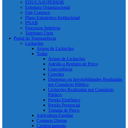
EDUCASUPERIOR
Estrutura Organizacional
Fale Conosco
Plano Estrategico Institucional
PNAB
Processos Seletivos
Telefones Úteis
Portal da Transparência
Licitações
Avisos de Licitações
Todas
Avisos de Licitações
Adesão a Registro de Preço
Concorrência
Convites
Dispensas ou Inexigibilidades Realizadas
por Consórcio Público
Licitações Realizadas por Consórcio
Público
Pregão Eletrônico
Pregão Presencial
Tomada de Preço
Agricultura Familiar
Compras Diretas
Credenciamento