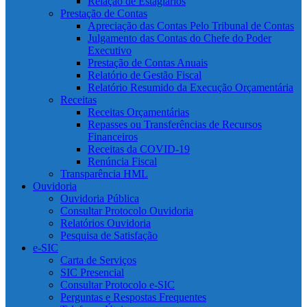
Relação de Estagiários
Prestação de Contas
Apreciação das Contas Pelo Tribunal de Contas
Julgamento das Contas do Chefe do Poder
Executivo
Prestação de Contas Anuais
Relatório de Gestão Fiscal
Relatório Resumido da Execução Orçamentária
Receitas
Receitas Orçamentárias
Repasses ou Transferências de Recursos
Financeiros
Receitas da COVID-19
Renúncia Fiscal
Transparência HML
Ouvidoria
Ouvidoria Pública
Consultar Protocolo Ouvidoria
Relatórios Ouvidoria
Pesquisa de Satisfação
e-SIC
Carta de Serviços
SIC Presencial
Consultar Protocolo e-SIC
Perguntas e Respostas Frequentes