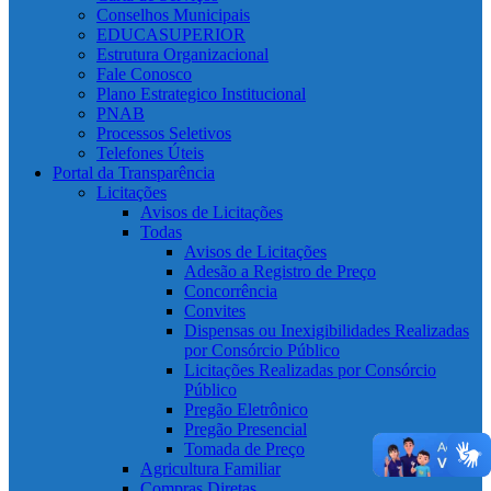
Conselhos Municipais
EDUCASUPERIOR
Estrutura Organizacional
Fale Conosco
Plano Estrategico Institucional
PNAB
Processos Seletivos
Telefones Úteis
Portal da Transparência
Licitações
Avisos de Licitações
Todas
Avisos de Licitações
Adesão a Registro de Preço
Concorrência
Convites
Dispensas ou Inexigibilidades Realizadas
por Consórcio Público
Licitações Realizadas por Consórcio
Público
Pregão Eletrônico
Pregão Presencial
Tomada de Preço
Agricultura Familiar
Compras Diretas