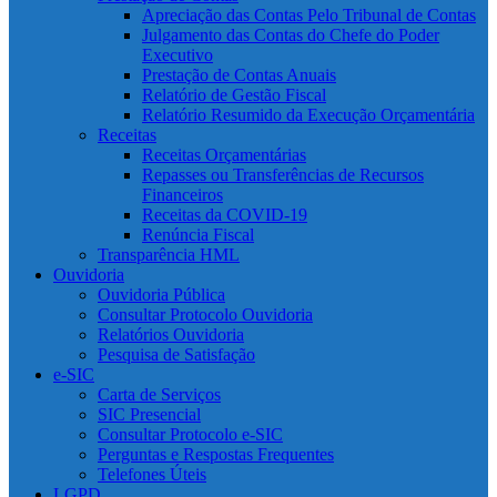
Apreciação das Contas Pelo Tribunal de Contas
Julgamento das Contas do Chefe do Poder
Executivo
Prestação de Contas Anuais
Relatório de Gestão Fiscal
Relatório Resumido da Execução Orçamentária
Receitas
Receitas Orçamentárias
Repasses ou Transferências de Recursos
Financeiros
Receitas da COVID-19
Renúncia Fiscal
Transparência HML
Ouvidoria
Ouvidoria Pública
Consultar Protocolo Ouvidoria
Relatórios Ouvidoria
Pesquisa de Satisfação
e-SIC
Carta de Serviços
SIC Presencial
Consultar Protocolo e-SIC
Perguntas e Respostas Frequentes
Telefones Úteis
LGPD