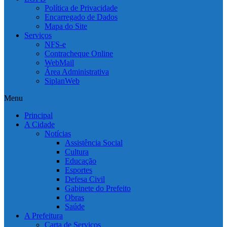
Política de Privacidade
Encarregado de Dados
Mapa do Site
Serviços
NFS-e
Contracheque Online
WebMail
Área Administrativa
SiplanWeb
Menu
Principal
A Cidade
Notícias
Assistência Social
Cultura
Educação
Esportes
Defesa Civil
Gabinete do Prefeito
Obras
Saúde
A Prefeitura
Carta de Serviços