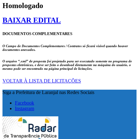
Homologado
BAIXAR EDITAL
DOCUMENTOS COMPLEMENTARES
O Campo de Documentos Complementares / Contratos só ficará visível quando houver
documentos anexados.
O arquivo
“.xml”
de proposta foi projetado para ser executado somente no programa de
propostas eletrônicas, e deve ser feito o download diretamente na máquina do usuário, o
mesmo pode ser encontrado na página principal de licitações.
VOLTAR À LISTA DE LICITAÇÕES
Siga a Prefeitura de Laranjal nas Redes Sociais
Facebook
Instagram