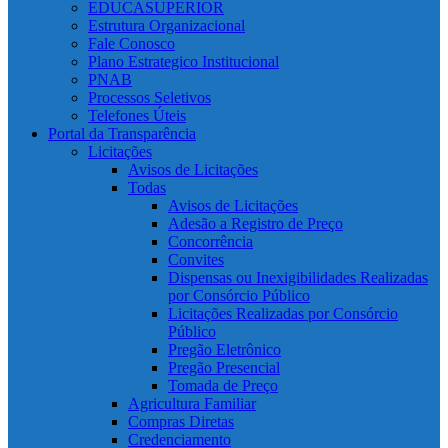
EDUCASUPERIOR
Estrutura Organizacional
Fale Conosco
Plano Estrategico Institucional
PNAB
Processos Seletivos
Telefones Úteis
Portal da Transparência
Licitações
Avisos de Licitações
Todas
Avisos de Licitações
Adesão a Registro de Preço
Concorrência
Convites
Dispensas ou Inexigibilidades Realizadas
por Consórcio Público
Licitações Realizadas por Consórcio
Público
Pregão Eletrônico
Pregão Presencial
Tomada de Preço
Agricultura Familiar
Compras Diretas
Credenciamento