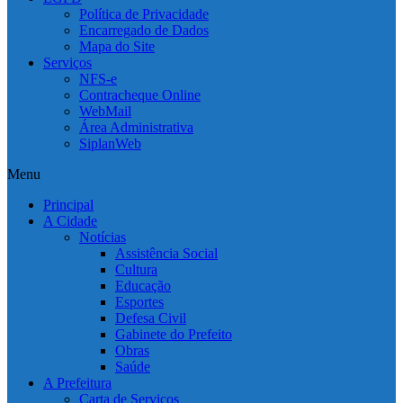
Política de Privacidade
Encarregado de Dados
Mapa do Site
Serviços
NFS-e
Contracheque Online
WebMail
Área Administrativa
SiplanWeb
Menu
Principal
A Cidade
Notícias
Assistência Social
Cultura
Educação
Esportes
Defesa Civil
Gabinete do Prefeito
Obras
Saúde
A Prefeitura
Carta de Serviços