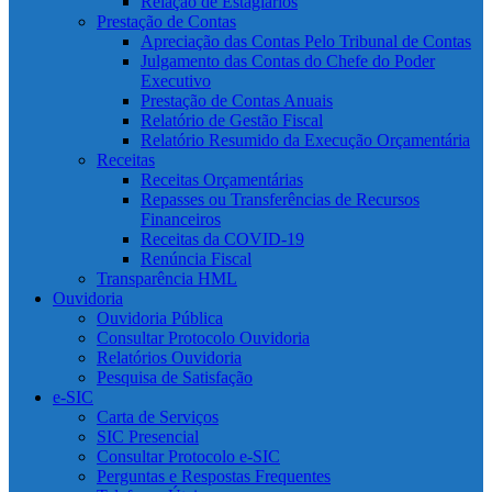
Relação de Estagiários
Prestação de Contas
Apreciação das Contas Pelo Tribunal de Contas
Julgamento das Contas do Chefe do Poder
Executivo
Prestação de Contas Anuais
Relatório de Gestão Fiscal
Relatório Resumido da Execução Orçamentária
Receitas
Receitas Orçamentárias
Repasses ou Transferências de Recursos
Financeiros
Receitas da COVID-19
Renúncia Fiscal
Transparência HML
Ouvidoria
Ouvidoria Pública
Consultar Protocolo Ouvidoria
Relatórios Ouvidoria
Pesquisa de Satisfação
e-SIC
Carta de Serviços
SIC Presencial
Consultar Protocolo e-SIC
Perguntas e Respostas Frequentes