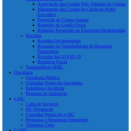
Apreciação das Contas Pelo Tribunal de Contas
Julgamento das Contas do Chefe do Poder
Executivo
Prestação de Contas Anuais
Relatório de Gestão Fiscal
Relatório Resumido da Execução Orçamentária
Receitas
Receitas Orçamentárias
Repasses ou Transferências de Recursos
Financeiros
Receitas da COVID-19
Renúncia Fiscal
Transparência HML
Ouvidoria
Ouvidoria Pública
Consultar Protocolo Ouvidoria
Relatórios Ouvidoria
Pesquisa de Satisfação
e-SIC
Carta de Serviços
SIC Presencial
Consultar Protocolo e-SIC
Perguntas e Respostas Frequentes
Telefones Úteis
LGPD