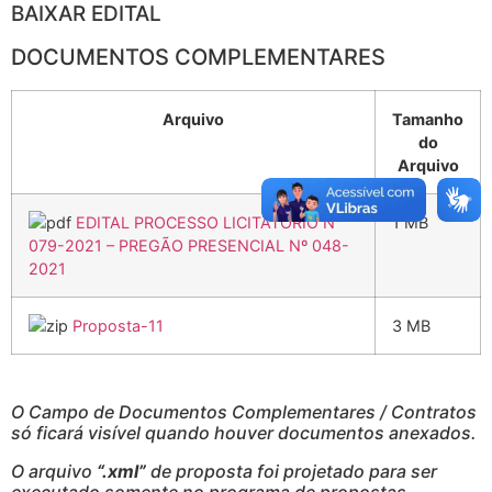
BAIXAR EDITAL
DOCUMENTOS COMPLEMENTARES
Arquivo
Tamanho
do
Arquivo
EDITAL PROCESSO LICITATÓRIO N°
1 MB
079-2021 – PREGÃO PRESENCIAL Nº 048-
2021
Proposta-11
3 MB
O Campo de Documentos Complementares / Contratos
só ficará visível quando houver documentos anexados.
O arquivo
“.xml”
de proposta foi projetado para ser