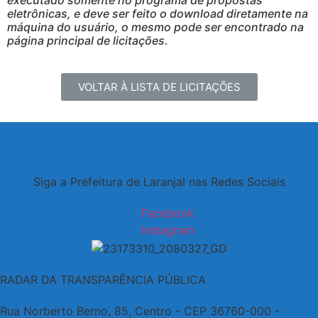
executado somente no programa de propostas
eletrônicas, e deve ser feito o download diretamente na
máquina do usuário, o mesmo pode ser encontrado na
página principal de licitações.
VOLTAR À LISTA DE LICITAÇÕES
Siga a Prefeitura de Laranjal nas Redes Sociais
Facebook
Instagram
RADAR DA TRANSPARÊNCIA PÚBLICA
Rua Norberto Berno, 85, Centro - CEP 36760-000 -