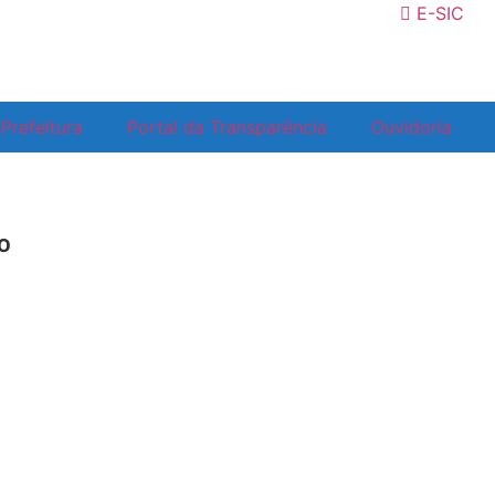
E-SIC
Prefeitura
Portal da Transparência
Ouvidoria
º