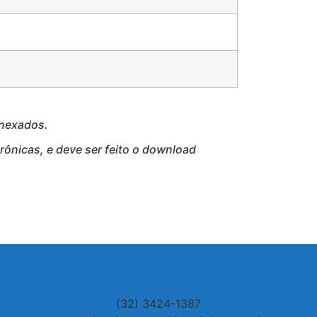
anexados.
ônicas, e deve ser feito o download
(32) 3424-1387