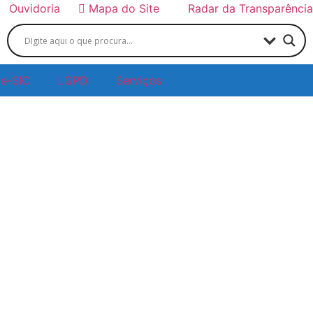
Ouvidoria
Mapa do Site
Radar da Transparência
e-SIC
LGPD
Serviços