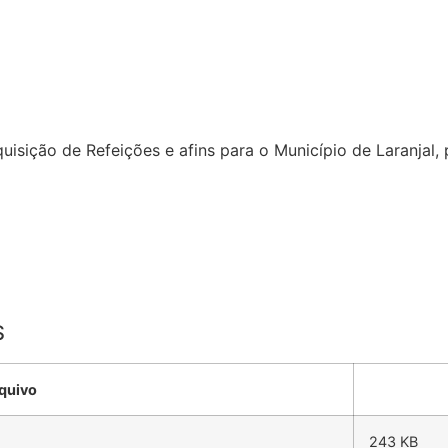
uisição de Refeições e afins para o Município de Laranjal, 
S
quivo
243 KB