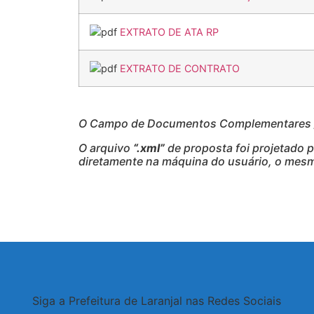
EXTRATO DE ATA RP
EXTRATO DE CONTRATO
O Campo de Documentos Complementares / 
O arquivo
“.xml”
de proposta foi projetado 
diretamente na máquina do usuário, o mesmo
Siga a Prefeitura de Laranjal nas Redes Sociais