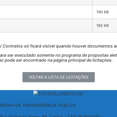
190 KB
185 KB
Contratos só ficará visível quando houver documentos 
para ser executado somente no programa de propostas eletr
 pode ser encontrado na página principal de licitações.
VOLTAR À LISTA DE LICITAÇÕES
RADAR DA TRANSPARÊNCIA PÚBLICA
Rua Norberto Berno, 85, Centro - CEP 36760-000 -