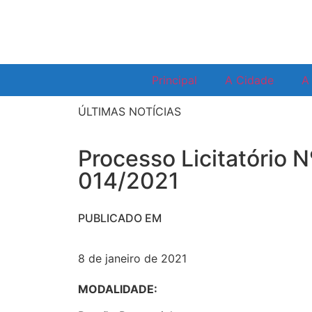
Principal
A Cidade
A 
ÚLTIMAS NOTÍCIAS
Processo Licitatório N
014/2021
PUBLICADO EM
8 de janeiro de 2021
MODALIDADE: