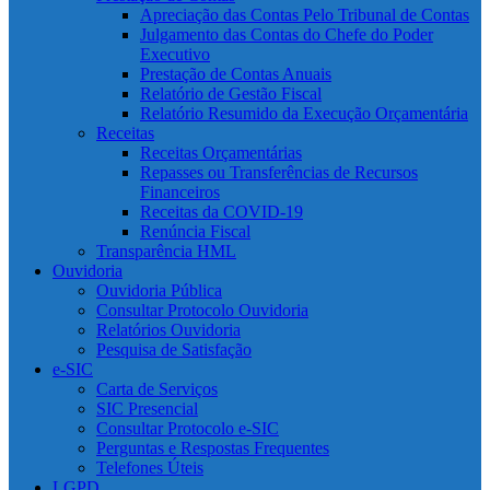
Apreciação das Contas Pelo Tribunal de Contas
Julgamento das Contas do Chefe do Poder
Executivo
Prestação de Contas Anuais
Relatório de Gestão Fiscal
Relatório Resumido da Execução Orçamentária
Receitas
Receitas Orçamentárias
Repasses ou Transferências de Recursos
Financeiros
Receitas da COVID-19
Renúncia Fiscal
Transparência HML
Ouvidoria
Ouvidoria Pública
Consultar Protocolo Ouvidoria
Relatórios Ouvidoria
Pesquisa de Satisfação
e-SIC
Carta de Serviços
SIC Presencial
Consultar Protocolo e-SIC
Perguntas e Respostas Frequentes
Telefones Úteis
LGPD