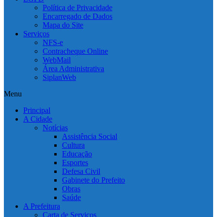
Política de Privacidade
Encarregado de Dados
Mapa do Site
Serviços
NFS-e
Contracheque Online
WebMail
Área Administrativa
SiplanWeb
Menu
Principal
A Cidade
Notícias
Assistência Social
Cultura
Educação
Esportes
Defesa Civil
Gabinete do Prefeito
Obras
Saúde
A Prefeitura
Carta de Serviços