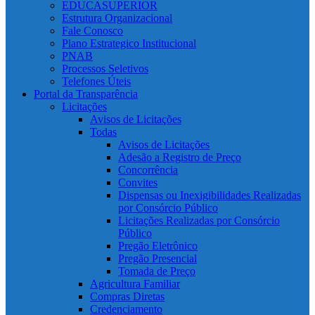
EDUCASUPERIOR
Estrutura Organizacional
Fale Conosco
Plano Estrategico Institucional
PNAB
Processos Seletivos
Telefones Úteis
Portal da Transparência
Licitações
Avisos de Licitações
Todas
Avisos de Licitações
Adesão a Registro de Preço
Concorrência
Convites
Dispensas ou Inexigibilidades Realizadas
por Consórcio Público
Licitações Realizadas por Consórcio
Público
Pregão Eletrônico
Pregão Presencial
Tomada de Preço
Agricultura Familiar
Compras Diretas
Credenciamento