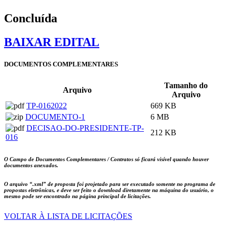
Concluída
BAIXAR EDITAL
DOCUMENTOS COMPLEMENTARES
Tamanho do
Arquivo
Arquivo
TP-0162022
669 KB
DOCUMENTO-1
6 MB
DECISAO-DO-PRESIDENTE-TP-
212 KB
016
O Campo de Documentos Complementares / Contratos só ficará visível quando houver
documentos anexados.
O arquivo
“.xml”
de proposta foi projetado para ser executado somente no programa de
propostas eletrônicas, e deve ser feito o download diretamente na máquina do usuário, o
mesmo pode ser encontrado na página principal de licitações.
VOLTAR À LISTA DE LICITAÇÕES