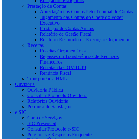
Relação de Estagiários
Prestação de Contas
Apreciação das Contas Pelo Tribunal de Contas
Julgamento das Contas do Chefe do Poder
Executivo
Prestação de Contas Anuais
Relatório de Gestão Fiscal
Relatório Resumido da Execução Orçamentária
Receitas
Receitas Orçamentárias
Repasses ou Transferências de Recursos
Financeiros
Receitas da COVID-19
Renúncia Fiscal
Transparência HML
Ouvidoria
Ouvidoria Pública
Consultar Protocolo Ouvidoria
Relatórios Ouvidoria
Pesquisa de Satisfação
e-SIC
Carta de Serviços
SIC Presencial
Consultar Protocolo e-SIC
Perguntas e Respostas Frequentes