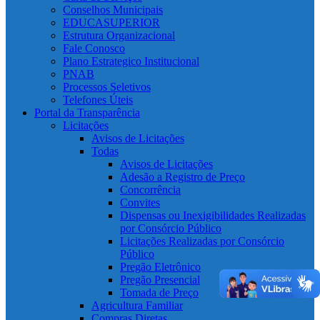
Conselhos Municipais
EDUCASUPERIOR
Estrutura Organizacional
Fale Conosco
Plano Estrategico Institucional
PNAB
Processos Seletivos
Telefones Úteis
Portal da Transparência
Licitações
Avisos de Licitações
Todas
Avisos de Licitações
Adesão a Registro de Preço
Concorrência
Convites
Dispensas ou Inexigibilidades Realizadas
por Consórcio Público
Licitações Realizadas por Consórcio
Público
Pregão Eletrônico
Pregão Presencial
Tomada de Preço
Agricultura Familiar
Compras Diretas