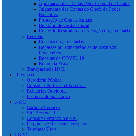
Apreciação das Contas Pelo Tribunal de Contas
Julgamento das Contas do Chefe do Poder
Executivo
Prestação de Contas Anuais
Relatório de Gestão Fiscal
Relatório Resumido da Execução Orçamentária
Receitas
Receitas Orçamentárias
Repasses ou Transferências de Recursos
Financeiros
Receitas da COVID-19
Renúncia Fiscal
Transparência HML
Ouvidoria
Ouvidoria Pública
Consultar Protocolo Ouvidoria
Relatórios Ouvidoria
Pesquisa de Satisfação
e-SIC
Carta de Serviços
SIC Presencial
Consultar Protocolo e-SIC
Perguntas e Respostas Frequentes
Telefones Úteis
LGPD