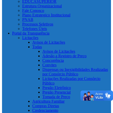
EDUCASUPERIOR
Estrutura Organizacional
Fale Conosco
Plano Estrategico Institucional
PNAB
Processos Seletivos
Telefones Úteis
Portal da Transparência
Licitações
Avisos de Licitações
Todas
Avisos de Licitações
Adesão a Registro de Preço
Concorrência
Convites
Dispensas ou Inexigibilidades Realizadas
por Consórcio Público
Licitações Realizadas por Consórcio
Público
Pregão Eletrônico
Pregão Presencial
Tomada de Preço
Agricultura Familiar
Compras Diretas
Credenciamento