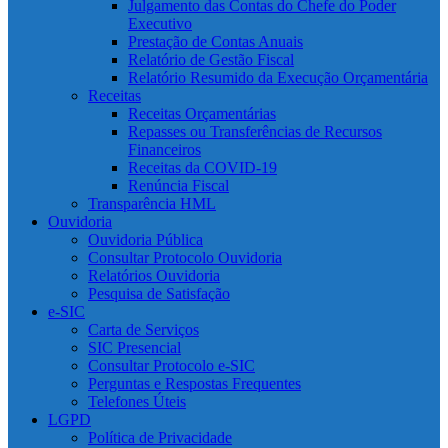
Julgamento das Contas do Chefe do Poder
Executivo
Prestação de Contas Anuais
Relatório de Gestão Fiscal
Relatório Resumido da Execução Orçamentária
Receitas
Receitas Orçamentárias
Repasses ou Transferências de Recursos
Financeiros
Receitas da COVID-19
Renúncia Fiscal
Transparência HML
Ouvidoria
Ouvidoria Pública
Consultar Protocolo Ouvidoria
Relatórios Ouvidoria
Pesquisa de Satisfação
e-SIC
Carta de Serviços
SIC Presencial
Consultar Protocolo e-SIC
Perguntas e Respostas Frequentes
Telefones Úteis
LGPD
Política de Privacidade