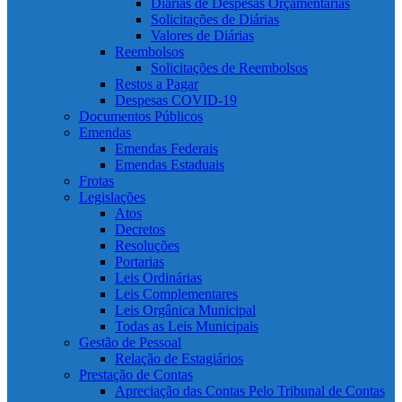
Diárias de Despesas Orçamentárias
Solicitações de Diárias
Valores de Diárias
Reembolsos
Solicitações de Reembolsos
Restos a Pagar
Despesas COVID-19
Documentos Públicos
Emendas
Emendas Federais
Emendas Estaduais
Frotas
Legislações
Atos
Decretos
Resoluções
Portarias
Leis Ordinárias
Leis Complementares
Leis Orgânica Municipal
Todas as Leis Municipais
Gestão de Pessoal
Relação de Estagiários
Prestação de Contas
Apreciação das Contas Pelo Tribunal de Contas