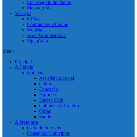
Encarregado de Dados
Mapa do Site
Serviços
NFS-e
Contracheque Online
WebMail
Área Administrativa
SiplanWeb
Menu
Principal
A Cidade
Notícias
Assistência Social
Cultura
Educação
Esportes
Defesa Civil
Gabinete do Prefeito
Obras
Saúde
A Prefeitura
Carta de Serviços
Conselhos Municipais