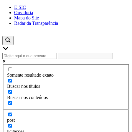
Skip
E-SIC
to
Ouvidoria
content
Mapa do Site
Radar da Transparência
Somente resultado extato
Buscar nos títulos
Buscar nos conteúdos
post
licitacoes