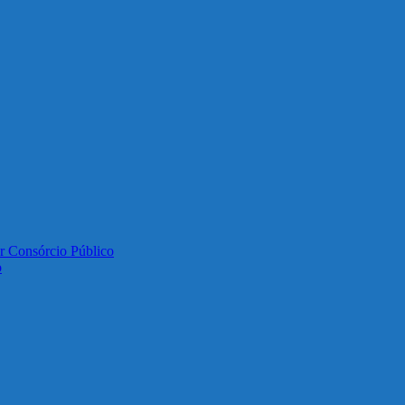
or Consórcio Público
o