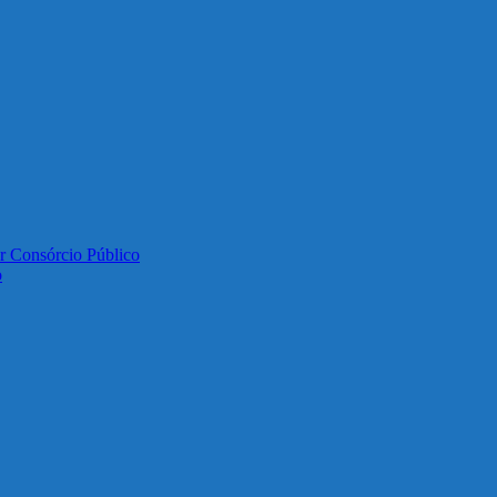
or Consórcio Público
o