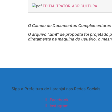
EDITAL-TRATOR-AGRICULTURA
O Campo de Documentos Complementares / 
O arquivo
“.xml”
de proposta foi projetado 
diretamente na máquina do usuário, o mesmo
Siga a Prefeitura de Laranjal nas Redes Sociais
Facebook
Instagram