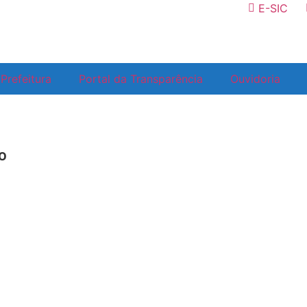
E-SIC
Prefeitura
Portal da Transparência
Ouvidoria
º