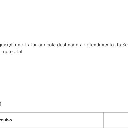
quisição de trator agrícola destinado ao atendimento da Se
 no edital.
S
rquivo