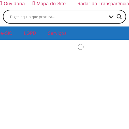
Ouvidoria
Mapa do Site
Radar da Transparência
e-SIC
LGPD
Serviços