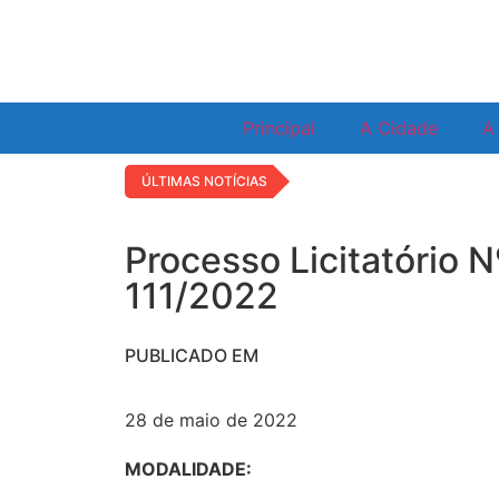
Principal
A Cidade
A 
ÚLTIMAS NOTÍCIAS
Processo Licitatório N
111/2022
PUBLICADO EM
28 de maio de 2022
MODALIDADE: