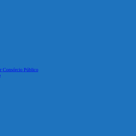
or Consórcio Público
o