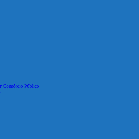
or Consórcio Público
o