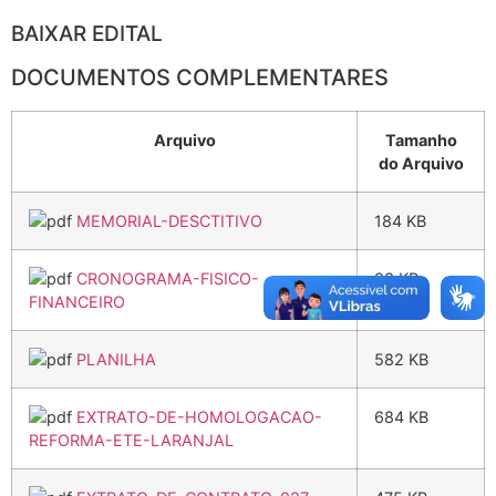
BAIXAR EDITAL
DOCUMENTOS COMPLEMENTARES
Arquivo
Tamanho
do Arquivo
MEMORIAL-DESCTITIVO
184 KB
CRONOGRAMA-FISICO-
93 KB
FINANCEIRO
PLANILHA
582 KB
EXTRATO-DE-HOMOLOGACAO-
684 KB
REFORMA-ETE-LARANJAL