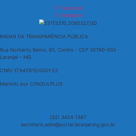
Facebook
Instagram
RADAR DA TRANSPARÊNCIA PÚBLICA
Rua Norberto Berno, 85, Centro - CEP 36760-000 -
Laranjal – MG
CNPJ 17.947.615/0001-22
Mantido por CONSULPLUS
(32) 3424-1387
secretario.adm@portal.laranjal.mg.gov.br