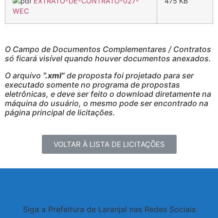
EXTRATO-DE-CONTRATO-027-
475 KB
WEC
O Campo de Documentos Complementares / Contratos
só ficará visível quando houver documentos anexados.
O arquivo
“.xml”
de proposta foi projetado para ser
executado somente no programa de propostas
eletrônicas, e deve ser feito o download diretamente na
máquina do usuário, o mesmo pode ser encontrado na
página principal de licitações.
VOLTAR À LISTA DE LICITAÇÕES
Siga a Prefeitura de Laranjal nas Redes Sociais