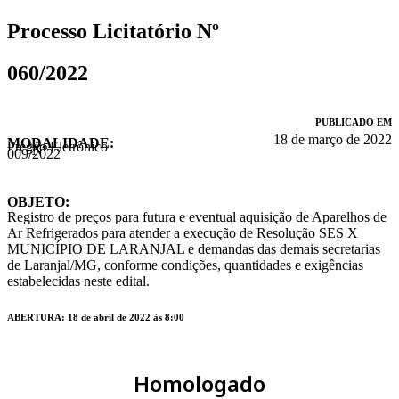
Processo Licitatório Nº
060/2022
PUBLICADO EM
18 de março de 2022
MODALIDADE:
Pregão Eletrônico
Nº
009/2022
OBJETO:
Registro de preços para futura e eventual aquisição de Aparelhos de
Ar Refrigerados para atender a execução de Resolução SES X
MUNICÍPIO DE LARANJAL e demandas das demais secretarias
de Laranjal/MG, conforme condições, quantidades e exigências
estabelecidas neste edital.
ABERTURA: 18 de abril de 2022 às 8:00
Homologado