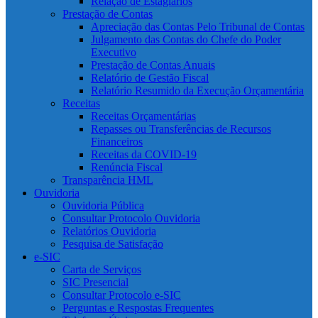
Relação de Estagiários
Prestação de Contas
Apreciação das Contas Pelo Tribunal de Contas
Julgamento das Contas do Chefe do Poder
Executivo
Prestação de Contas Anuais
Relatório de Gestão Fiscal
Relatório Resumido da Execução Orçamentária
Receitas
Receitas Orçamentárias
Repasses ou Transferências de Recursos
Financeiros
Receitas da COVID-19
Renúncia Fiscal
Transparência HML
Ouvidoria
Ouvidoria Pública
Consultar Protocolo Ouvidoria
Relatórios Ouvidoria
Pesquisa de Satisfação
e-SIC
Carta de Serviços
SIC Presencial
Consultar Protocolo e-SIC
Perguntas e Respostas Frequentes