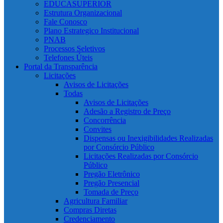
EDUCASUPERIOR
Estrutura Organizacional
Fale Conosco
Plano Estrategico Institucional
PNAB
Processos Seletivos
Telefones Úteis
Portal da Transparência
Licitações
Avisos de Licitações
Todas
Avisos de Licitações
Adesão a Registro de Preço
Concorrência
Convites
Dispensas ou Inexigibilidades Realizadas
por Consórcio Público
Licitações Realizadas por Consórcio
Público
Pregão Eletrônico
Pregão Presencial
Tomada de Preço
Agricultura Familiar
Compras Diretas
Credenciamento