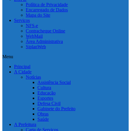
Política de Privacidade
Encarregado de Dados
Mapa do Site
Serviços
NFS-e
Contracheque Online
WebMail
Área Administrativa
SiplanWeb
Menu
Principal
A Cidade
Notícias
Assistência Social
Cultura
Educação
Esportes
Defesa Civil
Gabinete do Prefeito
Obras
Saúde
A Prefeitura
Carta de Serviços