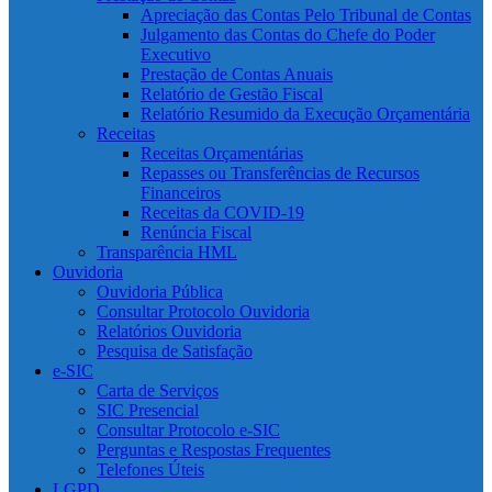
Apreciação das Contas Pelo Tribunal de Contas
Julgamento das Contas do Chefe do Poder
Executivo
Prestação de Contas Anuais
Relatório de Gestão Fiscal
Relatório Resumido da Execução Orçamentária
Receitas
Receitas Orçamentárias
Repasses ou Transferências de Recursos
Financeiros
Receitas da COVID-19
Renúncia Fiscal
Transparência HML
Ouvidoria
Ouvidoria Pública
Consultar Protocolo Ouvidoria
Relatórios Ouvidoria
Pesquisa de Satisfação
e-SIC
Carta de Serviços
SIC Presencial
Consultar Protocolo e-SIC
Perguntas e Respostas Frequentes
Telefones Úteis
LGPD