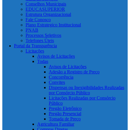
Conselhos Municipais
EDUCASUPERIOR
Estrutura Organizacional
Fale Conosco
Plano Estrategico Institucional
PNAB
Processos Seletivos
Telefones Úteis
Portal da Transparência
Licitações
Avisos de Licitações
Todas
Avisos de Licitações
Adesão a Registro de Preço
Concorrência
Convites
Dispensas ou Inexigibilidades Realizadas
por Consórcio Público
Licitações Realizadas por Consórcio
Público
Pregão Eletrônico
Pregão Presencial
Tomada de Preço
Agricultura Familiar
Compras Diretas