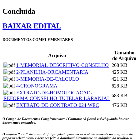
Concluída
BAIXAR EDITAL
DOCUMENTOS COMPLEMENTARES
Tamanho
Arquivo
do Arquivo
1-MEMORIAL-DESCRITIVO-CONSELHO
268 KB
2-PLANILHA-ORCAMENTARIA
425 KB
3-MEMORIA-DE-CALCULO
421 KB
4-CRONOGRAMA
628 KB
EXTRATO-DE-HOMOLOGACAO-
683 KB
REFORMA-CONSELHO-TUTELAR-LARANJAL
EXTRATO-DE-CONTRATO-024-WEC
476 KB
O Campo de Documentos Complementares / Contratos só ficará visível quando houver
documentos anexados.
O arquivo
“.xml”
de proposta foi projetado para ser executado somente no programa de
propostas eletrônicas, e deve ser feito o download diretamente na máquina do usuário, o