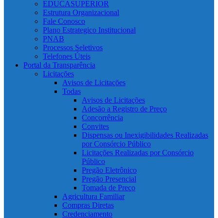
EDUCASUPERIOR
Estrutura Organizacional
Fale Conosco
Plano Estrategico Institucional
PNAB
Processos Seletivos
Telefones Úteis
Portal da Transparência
Licitações
Avisos de Licitações
Todas
Avisos de Licitações
Adesão a Registro de Preço
Concorrência
Convites
Dispensas ou Inexigibilidades Realizadas
por Consórcio Público
Licitações Realizadas por Consórcio
Público
Pregão Eletrônico
Pregão Presencial
Tomada de Preço
Agricultura Familiar
Compras Diretas
Credenciamento