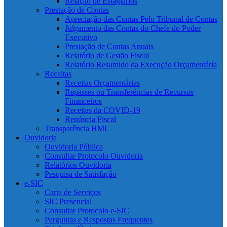
Relação de Estagiários
Prestação de Contas
Apreciação das Contas Pelo Tribunal de Contas
Julgamento das Contas do Chefe do Poder
Executivo
Prestação de Contas Anuais
Relatório de Gestão Fiscal
Relatório Resumido da Execução Orçamentária
Receitas
Receitas Orçamentárias
Repasses ou Transferências de Recursos
Financeiros
Receitas da COVID-19
Renúncia Fiscal
Transparência HML
Ouvidoria
Ouvidoria Pública
Consultar Protocolo Ouvidoria
Relatórios Ouvidoria
Pesquisa de Satisfação
e-SIC
Carta de Serviços
SIC Presencial
Consultar Protocolo e-SIC
Perguntas e Respostas Frequentes