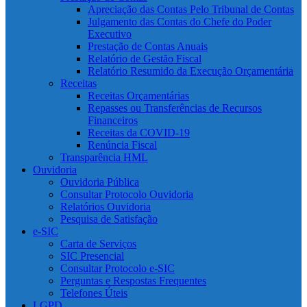
Apreciação das Contas Pelo Tribunal de Contas
Julgamento das Contas do Chefe do Poder
Executivo
Prestação de Contas Anuais
Relatório de Gestão Fiscal
Relatório Resumido da Execução Orçamentária
Receitas
Receitas Orçamentárias
Repasses ou Transferências de Recursos
Financeiros
Receitas da COVID-19
Renúncia Fiscal
Transparência HML
Ouvidoria
Ouvidoria Pública
Consultar Protocolo Ouvidoria
Relatórios Ouvidoria
Pesquisa de Satisfação
e-SIC
Carta de Serviços
SIC Presencial
Consultar Protocolo e-SIC
Perguntas e Respostas Frequentes
Telefones Úteis
LGPD