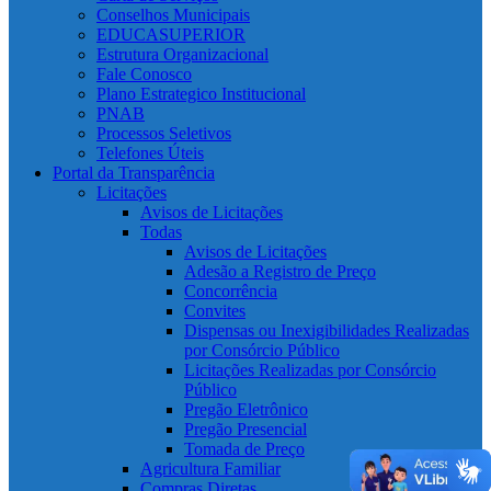
Conselhos Municipais
EDUCASUPERIOR
Estrutura Organizacional
Fale Conosco
Plano Estrategico Institucional
PNAB
Processos Seletivos
Telefones Úteis
Portal da Transparência
Licitações
Avisos de Licitações
Todas
Avisos de Licitações
Adesão a Registro de Preço
Concorrência
Convites
Dispensas ou Inexigibilidades Realizadas
por Consórcio Público
Licitações Realizadas por Consórcio
Público
Pregão Eletrônico
Pregão Presencial
Tomada de Preço
Agricultura Familiar
Compras Diretas