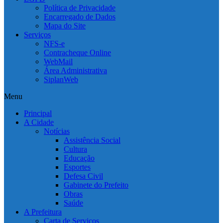
Política de Privacidade
Encarregado de Dados
Mapa do Site
Serviços
NFS-e
Contracheque Online
WebMail
Área Administrativa
SiplanWeb
Menu
Principal
A Cidade
Notícias
Assistência Social
Cultura
Educação
Esportes
Defesa Civil
Gabinete do Prefeito
Obras
Saúde
A Prefeitura
Carta de Serviços