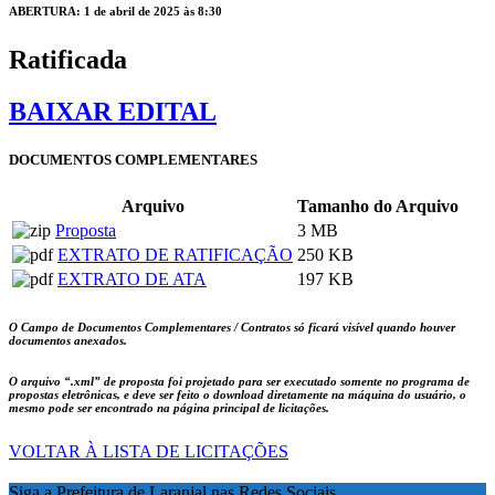
ABERTURA: 1 de abril de 2025 às 8:30
Ratificada
BAIXAR EDITAL
DOCUMENTOS COMPLEMENTARES
Arquivo
Tamanho do Arquivo
Proposta
3 MB
EXTRATO DE RATIFICAÇÃO
250 KB
EXTRATO DE ATA
197 KB
O Campo de Documentos Complementares / Contratos só ficará visível quando houver
documentos anexados.
O arquivo
“.xml”
de proposta foi projetado para ser executado somente no programa de
propostas eletrônicas, e deve ser feito o download diretamente na máquina do usuário, o
mesmo pode ser encontrado na página principal de licitações.
VOLTAR À LISTA DE LICITAÇÕES
Siga a Prefeitura de Laranjal nas Redes Sociais