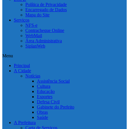
Política de Privacidade
Encarregado de Dados
Mapa do Site
Serviços
NFS-e
Contracheque Online
WebMail
Área Administrativa
SiplanWeb
Menu
Principal
A Cidade
Notícias
Assistência Social
Cultura
Educação
Esportes
Defesa Civil
Gabinete do Prefeito
Obras
Saúde
A Prefeitura
Carta de Serviços