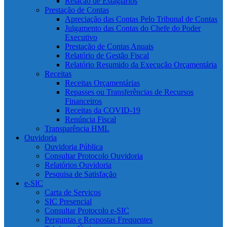
Relação de Estagiários
Prestação de Contas
Apreciação das Contas Pelo Tribunal de Contas
Julgamento das Contas do Chefe do Poder
Executivo
Prestação de Contas Anuais
Relatório de Gestão Fiscal
Relatório Resumido da Execução Orçamentária
Receitas
Receitas Orçamentárias
Repasses ou Transferências de Recursos
Financeiros
Receitas da COVID-19
Renúncia Fiscal
Transparência HML
Ouvidoria
Ouvidoria Pública
Consultar Protocolo Ouvidoria
Relatórios Ouvidoria
Pesquisa de Satisfação
e-SIC
Carta de Serviços
SIC Presencial
Consultar Protocolo e-SIC
Perguntas e Respostas Frequentes