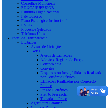
Conselhos Municipais
EDUCASUPERIOR
Estrutura Organizacional
Fale Conosco
Plano Estrategico Institucional
PNAB
Processos Seletivos
Telefones Úteis
Portal da Transparência
Licitações
Avisos de Licitações
Todas
Avisos de Licitações
Adesão a Registro de Preço
Concorrência
Convites
Dispensas ou Inexigibilidades Realizadas
por Consórcio Público
Licitações Realizadas por Consórcio
Público
Pregão Eletrônico
Pregão Presencial
Tomada de Preço
Agricultura Familiar
Compras Diretas