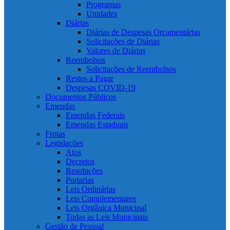
Programas
Unidades
Diárias
Diárias de Despesas Orçamentárias
Solicitações de Diárias
Valores de Diárias
Reembolsos
Solicitações de Reembolsos
Restos a Pagar
Despesas COVID-19
Documentos Públicos
Emendas
Emendas Federais
Emendas Estaduais
Frotas
Legislações
Atos
Decretos
Resoluções
Portarias
Leis Ordinárias
Leis Complementares
Leis Orgânica Municipal
Todas as Leis Municipais
Gestão de Pessoal