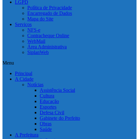
LGPD
Política de Privacidade
Encarregado de Dados
Mapa do Site
Serviços
NFS-e
Contracheque Online
WebMail
Área Administrativa
SiplanWeb
Menu
Principal
A Cidade
Notícias
Assistência Social
Cultura
Educação
Esportes
Defesa Civil
Gabinete do Prefeito
Obras
Saúde
A Prefeitura