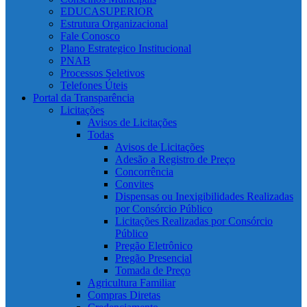
EDUCASUPERIOR
Estrutura Organizacional
Fale Conosco
Plano Estrategico Institucional
PNAB
Processos Seletivos
Telefones Úteis
Portal da Transparência
Licitações
Avisos de Licitações
Todas
Avisos de Licitações
Adesão a Registro de Preço
Concorrência
Convites
Dispensas ou Inexigibilidades Realizadas
por Consórcio Público
Licitações Realizadas por Consórcio
Público
Pregão Eletrônico
Pregão Presencial
Tomada de Preço
Agricultura Familiar
Compras Diretas