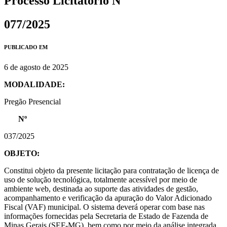
Processo Licitatório Nº
077/2025
PUBLICADO EM
6 de agosto de 2025
MODALIDADE:
Pregão Presencial
Nº
037/2025
OBJETO:
Constitui objeto da presente licitação para contratação de licença de
uso de solução tecnológica, totalmente acessível por meio de
ambiente web, destinada ao suporte das atividades de gestão,
acompanhamento e verificação da apuração do Valor Adicionado
Fiscal (VAF) municipal. O sistema deverá operar com base nas
informações fornecidas pela Secretaria de Estado de Fazenda de
Minas Gerais (SEF-MG), bem como por meio da análise integrada