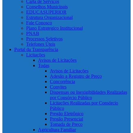
Carta de Serviços
Conselhos Municipais
EDUCASUPERIOR
Estrutura Organizacional
Fale Conosco
Plano Estrategico Institucional
PNAB
Processos Seletivos
Telefones Úteis
Portal da Transparência
Licitações
Avisos de Licitações
Todas
Avisos de Licitações
Adesão a Registro de Preço
Concorrência
Convites
Dispensas ou Inexigibilidades Realizadas
por Consórcio Público
Licitações Realizadas por Consórcio
Público
Pregão Eletrônico
Pregão Presencial
Tomada de Preço
Agricultura Familiar