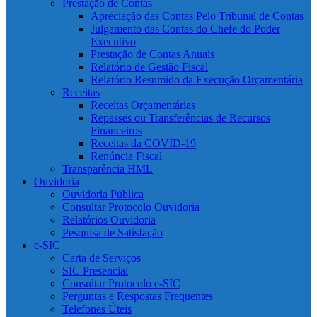
Prestação de Contas
Apreciação das Contas Pelo Tribunal de Contas
Julgamento das Contas do Chefe do Poder
Executivo
Prestação de Contas Anuais
Relatório de Gestão Fiscal
Relatório Resumido da Execução Orçamentária
Receitas
Receitas Orçamentárias
Repasses ou Transferências de Recursos
Financeiros
Receitas da COVID-19
Renúncia Fiscal
Transparência HML
Ouvidoria
Ouvidoria Pública
Consultar Protocolo Ouvidoria
Relatórios Ouvidoria
Pesquisa de Satisfação
e-SIC
Carta de Serviços
SIC Presencial
Consultar Protocolo e-SIC
Perguntas e Respostas Frequentes
Telefones Úteis