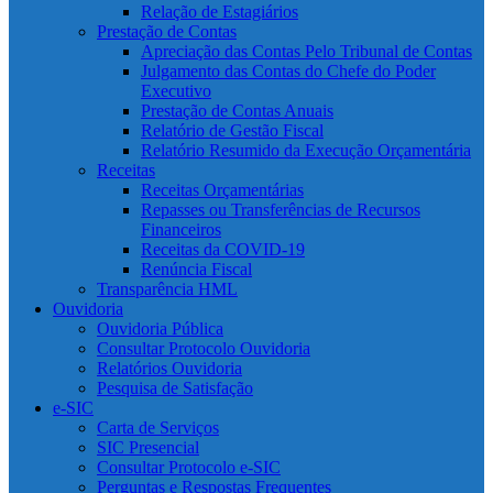
Relação de Estagiários
Prestação de Contas
Apreciação das Contas Pelo Tribunal de Contas
Julgamento das Contas do Chefe do Poder
Executivo
Prestação de Contas Anuais
Relatório de Gestão Fiscal
Relatório Resumido da Execução Orçamentária
Receitas
Receitas Orçamentárias
Repasses ou Transferências de Recursos
Financeiros
Receitas da COVID-19
Renúncia Fiscal
Transparência HML
Ouvidoria
Ouvidoria Pública
Consultar Protocolo Ouvidoria
Relatórios Ouvidoria
Pesquisa de Satisfação
e-SIC
Carta de Serviços
SIC Presencial
Consultar Protocolo e-SIC
Perguntas e Respostas Frequentes