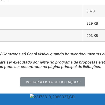
3 MB
229 KB
203 KB
Contratos só ficará visível quando houver documentos 
para ser executado somente no programa de propostas eletr
 pode ser encontrado na página principal de licitações.
VOLTAR À LISTA DE LICITAÇÕES