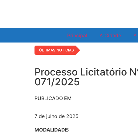
Principal
A Cidade
A 
ÚLTIMAS NOTÍCIAS
Processo Licitatório N
071/2025
PUBLICADO EM
7 de julho de 2025
MODALIDADE: