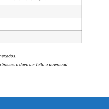
anexados.
ônicas, e deve ser feito o download