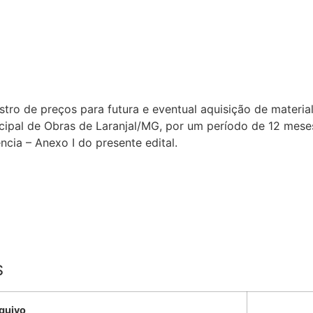
istro de preços para futura e eventual aquisição de materi
cipal de Obras de Laranjal/MG, por um período de 12 mese
ncia – Anexo I do presente edital.
S
quivo