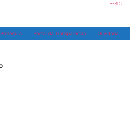
E-SIC
Prefeitura
Portal da Transparência
Ouvidoria
º