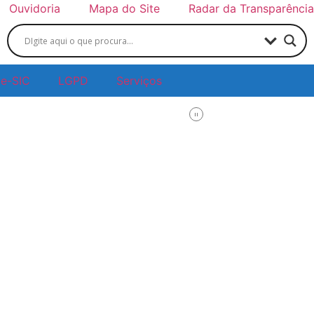
Ouvidoria
Mapa do Site
Radar da Transparência
e-SIC
LGPD
Serviços