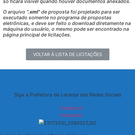
só ficará visível quando houver documentos anexados.
O arquivo
“.xml”
de proposta foi projetado para ser
executado somente no programa de propostas
eletrônicas, e deve ser feito o download diretamente na
máquina do usuário, o mesmo pode ser encontrado na
página principal de licitações.
VOLTAR À LISTA DE LICITAÇÕES
Siga a Prefeitura de Laranjal nas Redes Sociais
Facebook
Instagram