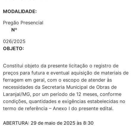
MODALIDADE:
Pregão Presencial
Nº
026/2025
OBJETO:
Constitui objeto da presente licitação o registro de
preços para futura e eventual aquisição de materiais de
ferragem em geral, com o escopo de atender às
necessidades da Secretaria Municipal de Obras de
Laranjal/MG, por um período de 12 meses, conforme
condições, quantidades e exigências estabelecidas no
termo de referência – Anexo I do presente edital.
ABERTURA: 29 de maio de 2025 às 8:30