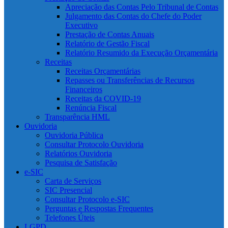
Apreciação das Contas Pelo Tribunal de Contas
Julgamento das Contas do Chefe do Poder
Executivo
Prestação de Contas Anuais
Relatório de Gestão Fiscal
Relatório Resumido da Execução Orçamentária
Receitas
Receitas Orçamentárias
Repasses ou Transferências de Recursos
Financeiros
Receitas da COVID-19
Renúncia Fiscal
Transparência HML
Ouvidoria
Ouvidoria Pública
Consultar Protocolo Ouvidoria
Relatórios Ouvidoria
Pesquisa de Satisfação
e-SIC
Carta de Serviços
SIC Presencial
Consultar Protocolo e-SIC
Perguntas e Respostas Frequentes
Telefones Úteis
LGPD