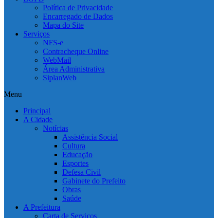
Política de Privacidade
Encarregado de Dados
Mapa do Site
Serviços
NFS-e
Contracheque Online
WebMail
Área Administrativa
SiplanWeb
Menu
Principal
A Cidade
Notícias
Assistência Social
Cultura
Educação
Esportes
Defesa Civil
Gabinete do Prefeito
Obras
Saúde
A Prefeitura
Carta de Serviços