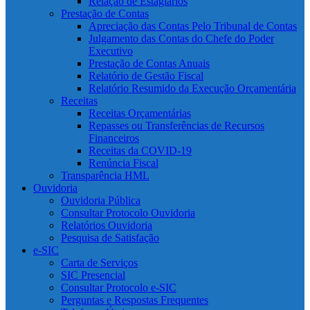
Relação de Estagiários
Prestação de Contas
Apreciação das Contas Pelo Tribunal de Contas
Julgamento das Contas do Chefe do Poder
Executivo
Prestação de Contas Anuais
Relatório de Gestão Fiscal
Relatório Resumido da Execução Orçamentária
Receitas
Receitas Orçamentárias
Repasses ou Transferências de Recursos
Financeiros
Receitas da COVID-19
Renúncia Fiscal
Transparência HML
Ouvidoria
Ouvidoria Pública
Consultar Protocolo Ouvidoria
Relatórios Ouvidoria
Pesquisa de Satisfação
e-SIC
Carta de Serviços
SIC Presencial
Consultar Protocolo e-SIC
Perguntas e Respostas Frequentes