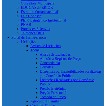
Conselhos Municipais
EDUCASUPERIOR
Estrutura Organizacional
Fale Conosco
Plano Estrategico Institucional
PNAB
Processos Seletivos
Telefones Úteis
Portal da Transparência
Licitações
Avisos de Licitações
Todas
Avisos de Licitações
Adesão a Registro de Preço
Concorrência
Convites
Dispensas ou Inexigibilidades Realizadas
por Consórcio Público
Licitações Realizadas por Consórcio
Público
Pregão Eletrônico
Pregão Presencial
Tomada de Preço
Agricultura Familiar
Compras Diretas