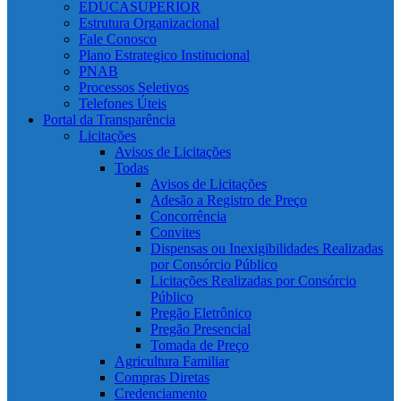
EDUCASUPERIOR
Estrutura Organizacional
Fale Conosco
Plano Estrategico Institucional
PNAB
Processos Seletivos
Telefones Úteis
Portal da Transparência
Licitações
Avisos de Licitações
Todas
Avisos de Licitações
Adesão a Registro de Preço
Concorrência
Convites
Dispensas ou Inexigibilidades Realizadas
por Consórcio Público
Licitações Realizadas por Consórcio
Público
Pregão Eletrônico
Pregão Presencial
Tomada de Preço
Agricultura Familiar
Compras Diretas
Credenciamento