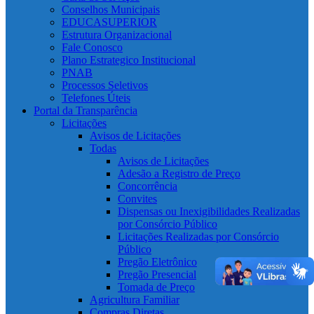
Conselhos Municipais
EDUCASUPERIOR
Estrutura Organizacional
Fale Conosco
Plano Estrategico Institucional
PNAB
Processos Seletivos
Telefones Úteis
Portal da Transparência
Licitações
Avisos de Licitações
Todas
Avisos de Licitações
Adesão a Registro de Preço
Concorrência
Convites
Dispensas ou Inexigibilidades Realizadas
por Consórcio Público
Licitações Realizadas por Consórcio
Público
Pregão Eletrônico
Pregão Presencial
Tomada de Preço
Agricultura Familiar
Compras Diretas