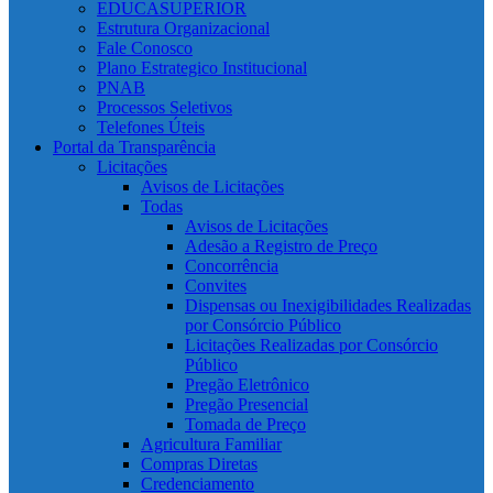
EDUCASUPERIOR
Estrutura Organizacional
Fale Conosco
Plano Estrategico Institucional
PNAB
Processos Seletivos
Telefones Úteis
Portal da Transparência
Licitações
Avisos de Licitações
Todas
Avisos de Licitações
Adesão a Registro de Preço
Concorrência
Convites
Dispensas ou Inexigibilidades Realizadas
por Consórcio Público
Licitações Realizadas por Consórcio
Público
Pregão Eletrônico
Pregão Presencial
Tomada de Preço
Agricultura Familiar
Compras Diretas
Credenciamento