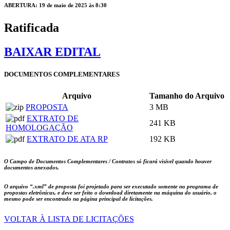
ABERTURA: 19 de maio de 2025 às 8:30
Ratificada
BAIXAR EDITAL
DOCUMENTOS COMPLEMENTARES
Arquivo
Tamanho do Arquivo
PROPOSTA
3 MB
EXTRATO DE
241 KB
HOMOLOGAÇÃO
EXTRATO DE ATA RP
192 KB
O Campo de Documentos Complementares / Contratos só ficará visível quando houver
documentos anexados.
O arquivo
“.xml”
de proposta foi projetado para ser executado somente no programa de
propostas eletrônicas, e deve ser feito o download diretamente na máquina do usuário, o
mesmo pode ser encontrado na página principal de licitações.
VOLTAR À LISTA DE LICITAÇÕES