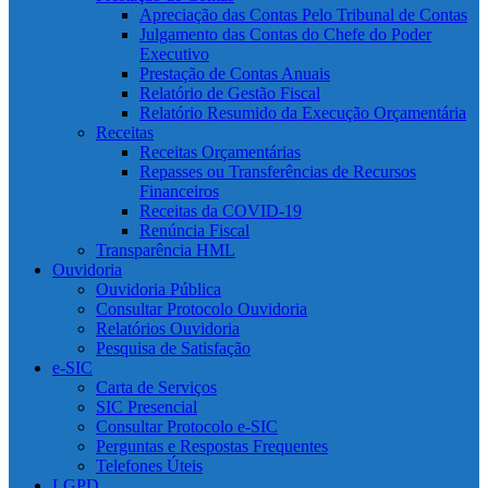
Apreciação das Contas Pelo Tribunal de Contas
Julgamento das Contas do Chefe do Poder
Executivo
Prestação de Contas Anuais
Relatório de Gestão Fiscal
Relatório Resumido da Execução Orçamentária
Receitas
Receitas Orçamentárias
Repasses ou Transferências de Recursos
Financeiros
Receitas da COVID-19
Renúncia Fiscal
Transparência HML
Ouvidoria
Ouvidoria Pública
Consultar Protocolo Ouvidoria
Relatórios Ouvidoria
Pesquisa de Satisfação
e-SIC
Carta de Serviços
SIC Presencial
Consultar Protocolo e-SIC
Perguntas e Respostas Frequentes
Telefones Úteis
LGPD