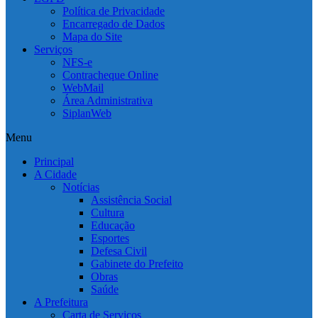
Política de Privacidade
Encarregado de Dados
Mapa do Site
Serviços
NFS-e
Contracheque Online
WebMail
Área Administrativa
SiplanWeb
Menu
Principal
A Cidade
Notícias
Assistência Social
Cultura
Educação
Esportes
Defesa Civil
Gabinete do Prefeito
Obras
Saúde
A Prefeitura
Carta de Serviços