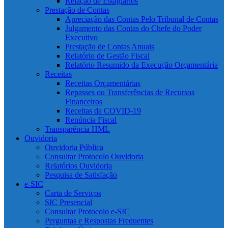
Relação de Estagiários
Prestação de Contas
Apreciação das Contas Pelo Tribunal de Contas
Julgamento das Contas do Chefe do Poder
Executivo
Prestação de Contas Anuais
Relatório de Gestão Fiscal
Relatório Resumido da Execução Orçamentária
Receitas
Receitas Orçamentárias
Repasses ou Transferências de Recursos
Financeiros
Receitas da COVID-19
Renúncia Fiscal
Transparência HML
Ouvidoria
Ouvidoria Pública
Consultar Protocolo Ouvidoria
Relatórios Ouvidoria
Pesquisa de Satisfação
e-SIC
Carta de Serviços
SIC Presencial
Consultar Protocolo e-SIC
Perguntas e Respostas Frequentes