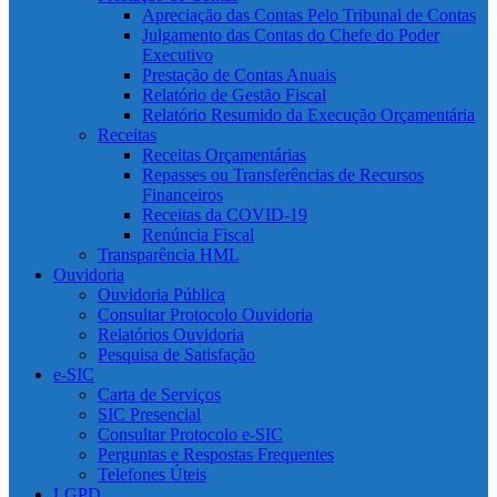
Apreciação das Contas Pelo Tribunal de Contas
Julgamento das Contas do Chefe do Poder
Executivo
Prestação de Contas Anuais
Relatório de Gestão Fiscal
Relatório Resumido da Execução Orçamentária
Receitas
Receitas Orçamentárias
Repasses ou Transferências de Recursos
Financeiros
Receitas da COVID-19
Renúncia Fiscal
Transparência HML
Ouvidoria
Ouvidoria Pública
Consultar Protocolo Ouvidoria
Relatórios Ouvidoria
Pesquisa de Satisfação
e-SIC
Carta de Serviços
SIC Presencial
Consultar Protocolo e-SIC
Perguntas e Respostas Frequentes
Telefones Úteis
LGPD