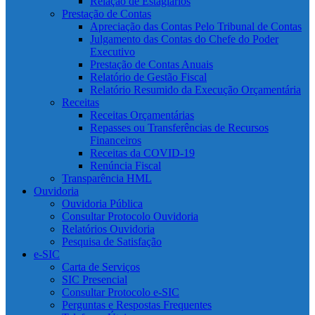
Relação de Estagiários
Prestação de Contas
Apreciação das Contas Pelo Tribunal de Contas
Julgamento das Contas do Chefe do Poder
Executivo
Prestação de Contas Anuais
Relatório de Gestão Fiscal
Relatório Resumido da Execução Orçamentária
Receitas
Receitas Orçamentárias
Repasses ou Transferências de Recursos
Financeiros
Receitas da COVID-19
Renúncia Fiscal
Transparência HML
Ouvidoria
Ouvidoria Pública
Consultar Protocolo Ouvidoria
Relatórios Ouvidoria
Pesquisa de Satisfação
e-SIC
Carta de Serviços
SIC Presencial
Consultar Protocolo e-SIC
Perguntas e Respostas Frequentes