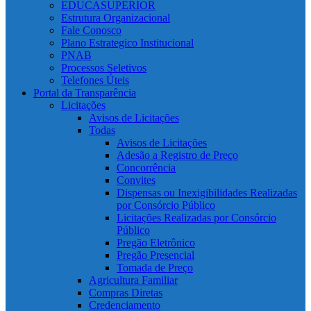
EDUCASUPERIOR
Estrutura Organizacional
Fale Conosco
Plano Estrategico Institucional
PNAB
Processos Seletivos
Telefones Úteis
Portal da Transparência
Licitações
Avisos de Licitações
Todas
Avisos de Licitações
Adesão a Registro de Preço
Concorrência
Convites
Dispensas ou Inexigibilidades Realizadas
por Consórcio Público
Licitações Realizadas por Consórcio
Público
Pregão Eletrônico
Pregão Presencial
Tomada de Preço
Agricultura Familiar
Compras Diretas
Credenciamento