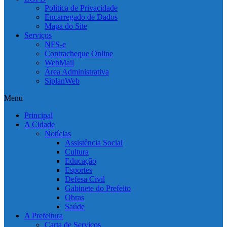
Política de Privacidade
Encarregado de Dados
Mapa do Site
Serviços
NFS-e
Contracheque Online
WebMail
Área Administrativa
SiplanWeb
Menu
Principal
A Cidade
Notícias
Assistência Social
Cultura
Educação
Esportes
Defesa Civil
Gabinete do Prefeito
Obras
Saúde
A Prefeitura
Carta de Serviços