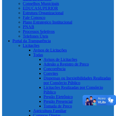
Conselhos Municipais
EDUCASUPERIOR
Estrutura Organizacional
Fale Conosco
Plano Estrategico Institucional
PNAB
Processos Seletivos
Telefones Úteis
Portal da Transparência
Licitações
Avisos de Licitações
Todas
Avisos de Licitações
Adesão a Registro de Preço
Concorrência
Convites
Dispensas ou Inexigibilidades Realizadas
por Consórcio Público
Licitações Realizadas por Consórcio
Público
Pregão Eletrônico
Pregão Presencial
Tomada de Preço
Agricultura Familiar
Compras Diretas