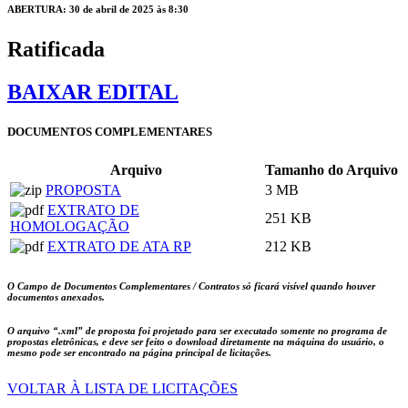
ABERTURA: 30 de abril de 2025 às 8:30
Ratificada
BAIXAR EDITAL
DOCUMENTOS COMPLEMENTARES
Arquivo
Tamanho do Arquivo
PROPOSTA
3 MB
EXTRATO DE
251 KB
HOMOLOGAÇÃO
EXTRATO DE ATA RP
212 KB
O Campo de Documentos Complementares / Contratos só ficará visível quando houver
documentos anexados.
O arquivo
“.xml”
de proposta foi projetado para ser executado somente no programa de
propostas eletrônicas, e deve ser feito o download diretamente na máquina do usuário, o
mesmo pode ser encontrado na página principal de licitações.
VOLTAR À LISTA DE LICITAÇÕES