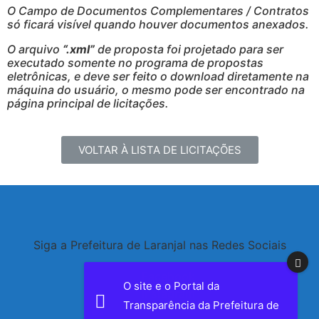
O Campo de Documentos Complementares / Contratos
só ficará visível quando houver documentos anexados.
O arquivo
“.xml”
de proposta foi projetado para ser
executado somente no programa de propostas
eletrônicas, e deve ser feito o download diretamente na
máquina do usuário, o mesmo pode ser encontrado na
página principal de licitações.
VOLTAR À LISTA DE LICITAÇÕES
Siga a Prefeitura de Laranjal nas Redes Sociais
Facebook
O site e o Portal da
Instagram
Transparência da Prefeitura de