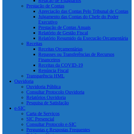
Relação de Estagiários
Prestação de Contas
Apreciação das Contas Pelo Tribunal de Contas
Julgamento das Contas do Chefe do Poder
Executivo
Prestação de Contas Anuais
Relatório de Gestão Fiscal
Relatório Resumido da Execução Orçamentária
Receitas
Receitas Orçamentárias
Repasses ou Transferências de Recursos
Financeiros
Receitas da COVID-19
Renúncia Fiscal
Transparência HML
Ouvidoria
Ouvidoria Pública
Consultar Protocolo Ouvidoria
Relatórios Ouvidoria
Pesquisa de Satisfação
e-SIC
Carta de Serviços
SIC Presencial
Consultar Protocolo e-SIC
Perguntas e Respostas Frequentes