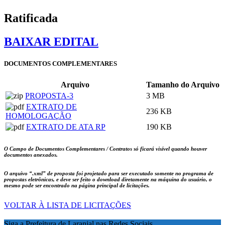
Ratificada
BAIXAR EDITAL
DOCUMENTOS COMPLEMENTARES
Arquivo
Tamanho do Arquivo
PROPOSTA-3
3 MB
EXTRATO DE
236 KB
HOMOLOGAÇÃO
EXTRATO DE ATA RP
190 KB
O Campo de Documentos Complementares / Contratos só ficará visível quando houver
documentos anexados.
O arquivo
“.xml”
de proposta foi projetado para ser executado somente no programa de
propostas eletrônicas, e deve ser feito o download diretamente na máquina do usuário, o
mesmo pode ser encontrado na página principal de licitações.
VOLTAR À LISTA DE LICITAÇÕES
Siga a Prefeitura de Laranjal nas Redes Sociais