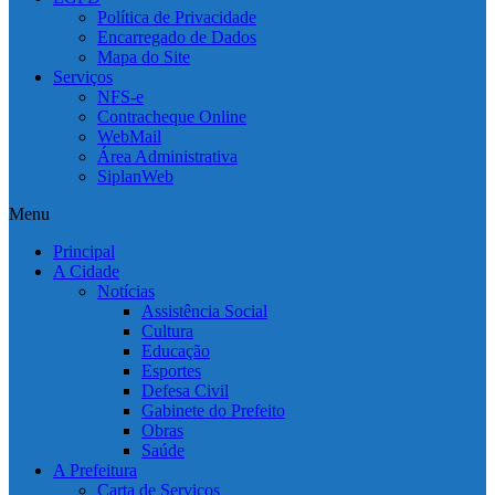
Política de Privacidade
Encarregado de Dados
Mapa do Site
Serviços
NFS-e
Contracheque Online
WebMail
Área Administrativa
SiplanWeb
Menu
Principal
A Cidade
Notícias
Assistência Social
Cultura
Educação
Esportes
Defesa Civil
Gabinete do Prefeito
Obras
Saúde
A Prefeitura
Carta de Serviços