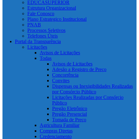
EDUCASUPERIOR
Estrutura Organizacional
Fale Conosco
Plano Estrategico Institucional
PNAB
Processos Seletivos
Telefones Úteis
Portal da Transparência
Licitações
Avisos de Licitações
Todas
Avisos de Licitações
Adesão a Registro de Preço
Concorrência
Convites
Dispensas ou Inexigibilidades Realizadas
por Consórcio Público
Licitações Realizadas por Consórcio
Público
Pregão Eletrônico
Pregão Presencial
Tomada de Preço
Agricultura Familiar
Compras Diretas
Credenciamento