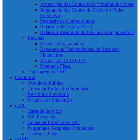
Apreciação das Contas Pelo Tribunal de Contas
Julgamento das Contas do Chefe do Poder
Executivo
Prestação de Contas Anuais
Relatório de Gestão Fiscal
Relatório Resumido da Execução Orçamentária
Receitas
Receitas Orçamentárias
Repasses ou Transferências de Recursos
Financeiros
Receitas da COVID-19
Renúncia Fiscal
Transparência HML
Ouvidoria
Ouvidoria Pública
Consultar Protocolo Ouvidoria
Relatórios Ouvidoria
Pesquisa de Satisfação
e-SIC
Carta de Serviços
SIC Presencial
Consultar Protocolo e-SIC
Perguntas e Respostas Frequentes
Telefones Úteis
LGPD