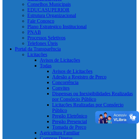
Conselhos Municipais
EDUCASUPERIOR
Estrutura Organizacional
Fale Conosco
Plano Estrategico Institucional
PNAB
Processos Seletivos
Telefones Úteis
Portal da Transparência
Licitações
Avisos de Licitações
Todas
Avisos de Licitações
Adesão a Registro de Preço
Concorrência
Convites
Dispensas ou Inexigibilidades Realizadas
por Consórcio Público
Licitações Realizadas por Consórcio
Público
Pregão Eletrônico
Pregão Presencial
Tomada de Preço
Agricultura Familiar
Compras Diretas