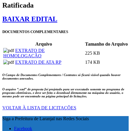
Ratificada
BAIXAR EDITAL
DOCUMENTOS COMPLEMENTARES
Arquivo
Tamanho do Arquivo
EXTRATO DE
225 KB
HOMOLOGAÇÃO
EXTRATO DE ATA RP
174 KB
O Campo de Documentos Complementares / Contratos só ficará visível quando houver
documentos anexados.
O arquivo
“.xml”
de proposta foi projetado para ser executado somente no programa de
propostas eletrônicas, e deve ser feito o download diretamente na máquina do usuário, o
mesmo pode ser encontrado na página principal de licitações.
VOLTAR À LISTA DE LICITAÇÕES
Siga a Prefeitura de Laranjal nas Redes Sociais
Facebook