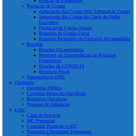
Relação de Estagiários
Prestação de Contas
Apreciação das Contas Pelo Tribunal de Contas
Julgamento das Contas do Chefe do Poder
Executivo
Prestação de Contas Anuais
Relatório de Gestão Fiscal
Relatório Resumido da Execução Orçamentária
Receitas
Receitas Orçamentárias
Repasses ou Transferências de Recursos
Financeiros
Receitas da COVID-19
Renúncia Fiscal
Transparência HML
Ouvidoria
Ouvidoria Pública
Consultar Protocolo Ouvidoria
Relatórios Ouvidoria
Pesquisa de Satisfação
e-SIC
Carta de Serviços
SIC Presencial
Consultar Protocolo e-SIC
Perguntas e Respostas Frequentes