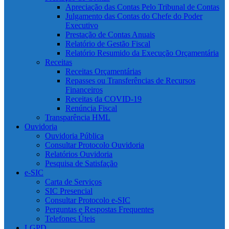
Apreciação das Contas Pelo Tribunal de Contas
Julgamento das Contas do Chefe do Poder
Executivo
Prestação de Contas Anuais
Relatório de Gestão Fiscal
Relatório Resumido da Execução Orçamentária
Receitas
Receitas Orçamentárias
Repasses ou Transferências de Recursos
Financeiros
Receitas da COVID-19
Renúncia Fiscal
Transparência HML
Ouvidoria
Ouvidoria Pública
Consultar Protocolo Ouvidoria
Relatórios Ouvidoria
Pesquisa de Satisfação
e-SIC
Carta de Serviços
SIC Presencial
Consultar Protocolo e-SIC
Perguntas e Respostas Frequentes
Telefones Úteis
LGPD