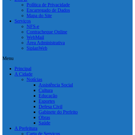
Política de Privacidade
Encarregado de Dados
Mapa do Site
Serviços
NFS-e
Contracheque Online
WebMail
Área Administrativa
SiplanWeb
Menu
Principal
A Cidade
Notícias
Assistência Social
Cultura
Educação
Esportes
Defesa Civil
Gabinete do Prefeito
Obras
Saúde
A Prefeitura
Carta de Serviços