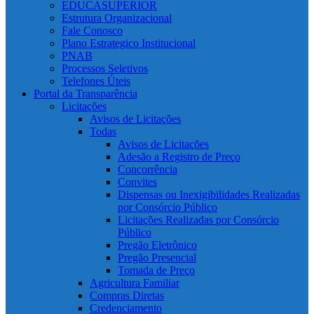
EDUCASUPERIOR
Estrutura Organizacional
Fale Conosco
Plano Estrategico Institucional
PNAB
Processos Seletivos
Telefones Úteis
Portal da Transparência
Licitações
Avisos de Licitações
Todas
Avisos de Licitações
Adesão a Registro de Preço
Concorrência
Convites
Dispensas ou Inexigibilidades Realizadas
por Consórcio Público
Licitações Realizadas por Consórcio
Público
Pregão Eletrônico
Pregão Presencial
Tomada de Preço
Agricultura Familiar
Compras Diretas
Credenciamento