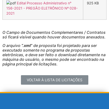
Edital Processo Administrativo n°
925 KB
156-2021 - PREGÃO ELETRÔNICO Nº 028-
2021
O Campo de Documentos Complementares / Contratos
só ficará visível quando houver documentos anexados.
O arquivo
“.xml”
de proposta foi projetado para ser
executado somente no programa de propostas
eletrônicas, e deve ser feito o download diretamente na
máquina do usuário, o mesmo pode ser encontrado na
página principal de licitações.
VOLTAR À LISTA DE LICITAÇÕES