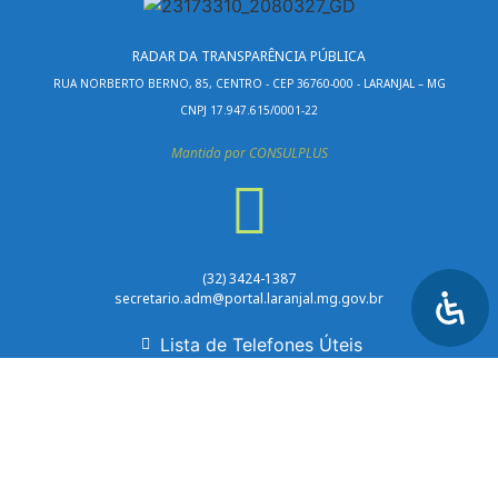
RADAR DA TRANSPARÊNCIA PÚBLICA
RUA NORBERTO BERNO, 85, CENTRO - CEP 36760-000 - LARANJAL – MG
CNPJ 17.947.615/0001-22
Mantido por CONSULPLUS
(32) 3424-1387
secretario.adm@portal.laranjal.mg.gov.br
Lista de Telefones Úteis