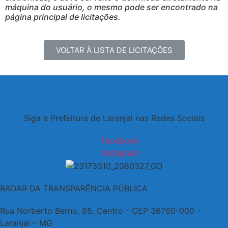
máquina do usuário, o mesmo pode ser encontrado na
página principal de licitações.
VOLTAR À LISTA DE LICITAÇÕES
Siga a Prefeitura de Laranjal nas Redes Sociais
Facebook
Instagram
RADAR DA TRANSPARÊNCIA PÚBLICA
Rua Norberto Berno, 85, Centro - CEP 36760-000 -
Laranjal – MG