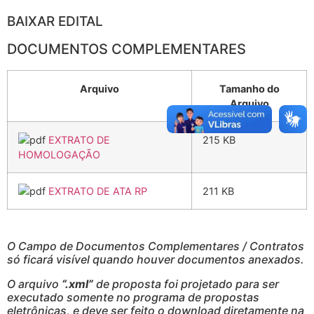
BAIXAR EDITAL
DOCUMENTOS COMPLEMENTARES
Arquivo
Tamanho do
Arquivo
EXTRATO DE
215 KB
HOMOLOGAÇÃO
EXTRATO DE ATA RP
211 KB
O Campo de Documentos Complementares / Contratos
só ficará visível quando houver documentos anexados.
O arquivo
“.xml”
de proposta foi projetado para ser
executado somente no programa de propostas
eletrônicas, e deve ser feito o download diretamente na