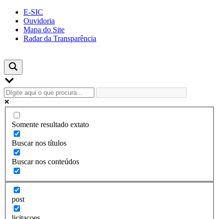
Skip
E-SIC
to
Ouvidoria
content
Mapa do Site
Radar da Transparência
Somente resultado extato
Buscar nos títulos
Buscar nos conteúdos
post
licitacoes