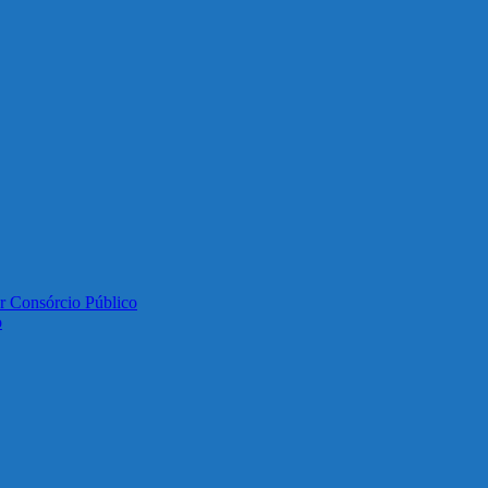
or Consórcio Público
o