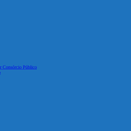
or Consórcio Público
o