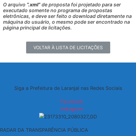
O arquivo
“.xml”
de proposta foi projetado para ser
executado somente no programa de propostas
eletrônicas, e deve ser feito o download diretamente na
máquina do usuário, o mesmo pode ser encontrado na
página principal de licitações.
VOLTAR À LISTA DE LICITAÇÕES
Siga a Prefeitura de Laranjal nas Redes Sociais
Facebook
Instagram
RADAR DA TRANSPARÊNCIA PÚBLICA