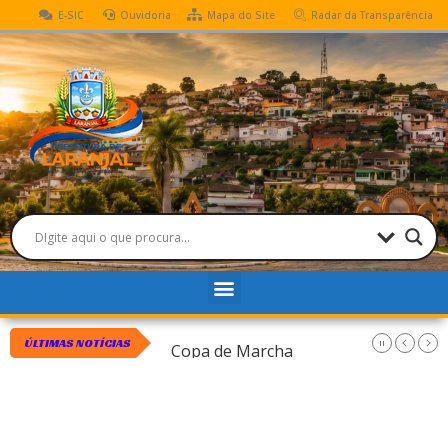
E-SIC
Ouvidoria
Mapa do Site
Radar da Transparência
Torneio Leiteiro
Copa de Marcha
ÚLTIMAS NOTÍCIAS