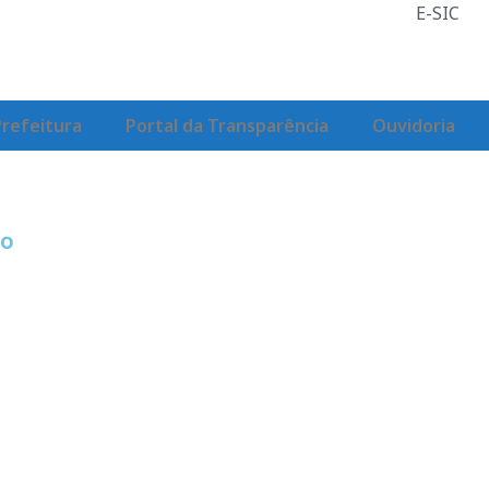
E-SIC
Prefeitura
Portal da Transparência
Ouvidoria
º