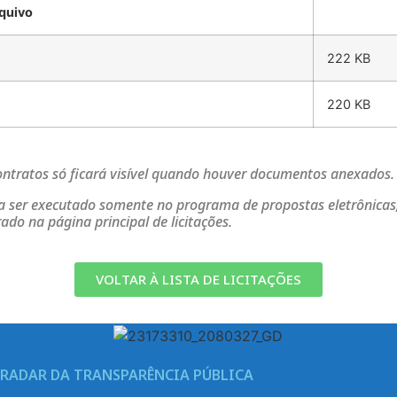
quivo
222 KB
220 KB
ratos só ficará visível quando houver documentos anexados
a ser executado somente no programa de propostas eletrônicas,
o na página principal de licitações.
VOLTAR À LISTA DE LICITAÇÕES
RADAR DA TRANSPARÊNCIA PÚBLICA