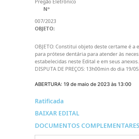
Pregão Eletrônico
Nº
007/2023
OBJETO:
OBJETO: Constitui objeto deste certame é a e
para prótese dentária para atender às neces
estabelecidas neste Edital e em seus anex
DISPUTA DE PREÇOS: 13h00min do dia 19/05/2
ABERTURA: 19 de maio de 2023 às 13:00
Ratificada
BAIXAR EDITAL
DOCUMENTOS COMPLEMENTARE