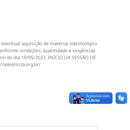
e eventual aquisição de material odontológico
conforme condições, quantidade e exigências
in do dia 19/05/2023. INÍCIO DA SESSÃO DE
/ammlicita.org.br/