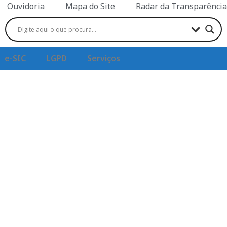
Ouvidoria
Mapa do Site
Radar da Transparência
e-SIC
LGPD
Serviços