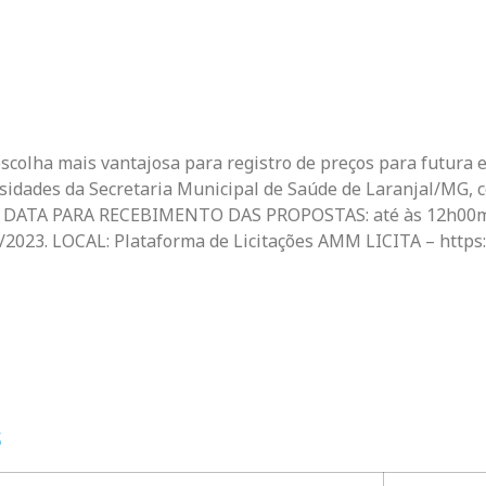
scolha mais vantajosa para registro de preços para futura 
sidades da Secretaria Municipal de Saúde de Laranjal/MG, 
os. DATA PARA RECEBIMENTO DAS PROPOSTAS: até às 12h00m
023. LOCAL: Plataforma de Licitações AMM LICITA – https:/
S