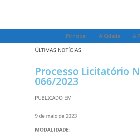
Principal
A Cidade
A 
ÚLTIMAS NOTÍCIAS
Processo Licitatório N
066/2023
PUBLICADO EM
9 de maio de 2023
MODALIDADE: